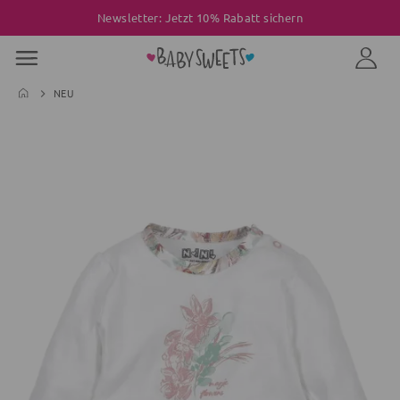
Newsletter: Jetzt 10% Rabatt sichern
NEU