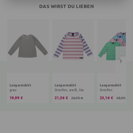
DAS WIRST DU LIEBEN
Langarmshirt
Langarmshirt
Langarmshirt
grau
Streifen, weiß, lila
Streifen
19,99 €
21,56 €
23,16 €
26,95 €
28,95 €