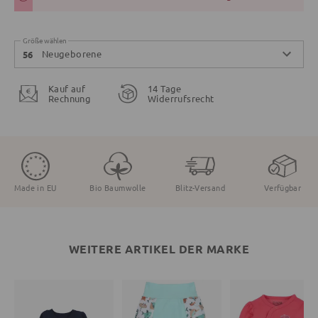
Größe wählen
Neugeborene
56
Kauf auf
14 Tage
Rechnung
Widerrufsrecht
Made in EU
Bio Baumwolle
Blitz-Versand
Verfügbar
WEITERE ARTIKEL DER MARKE