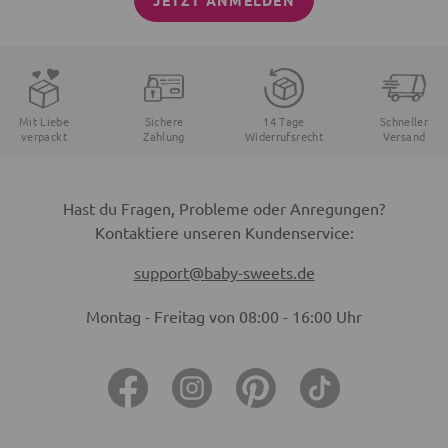
JETZT ANMELDEN
Mit Liebe
Sichere
14 Tage
Schneller
verpackt
Zahlung
Widerrufsrecht
Versand
Hast du Fragen, Probleme oder Anregungen?
Kontaktiere unseren Kundenservice:
support@baby-sweets.de
Montag - Freitag von 08:00 - 16:00 Uhr