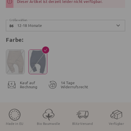
Dieser Artikel ist derzeit leider nicht verfügbar.
Größe wählen
12-18 Monate
86
Farbe:
Kauf auf
14 Tage
Rechnung
Widerrufsrecht
Made in EU
Bio Baumwolle
Blitz-Versand
Verfügbar