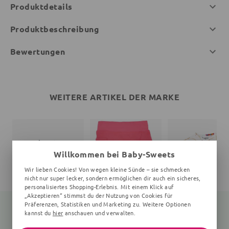
Produktdetails
Produktbeschreibung
Bewertungen
WEITERE ARTIKEL DER MARKE
Willkommen bei Baby-Sweets
Wir lieben Cookies! Von wegen kleine Sünde – sie schmecken
nicht nur super lecker, sondern ermöglichen dir auch ein sicheres,
personalisiertes Shopping-Erlebnis. Mit einem Klick auf
„Akzeptieren“ stimmst du der Nutzung von Cookies für
Präferenzen, Statistiken und Marketing zu. Weitere Optionen
kannst du
hier
anschauen und verwalten.