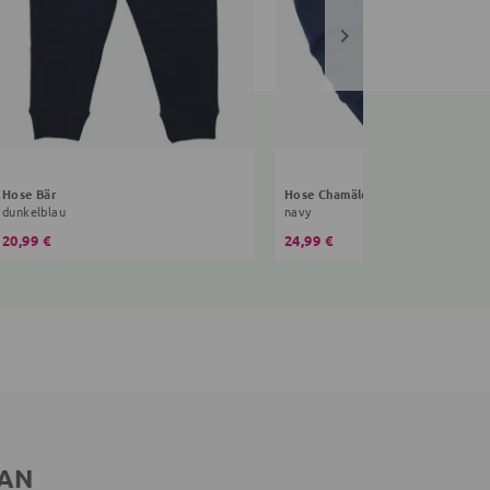
Hose Bär
Hose Chamäleon
dunkelblau
navy
20,99 €
24,99 €
 AN