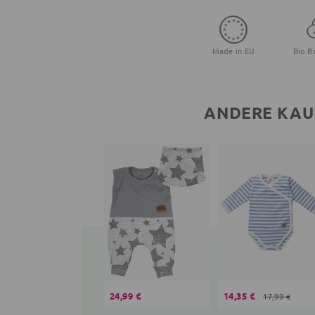
Made in EU
Bio B
ANDERE KAU
24,99 €
14,35 €
17,99 €