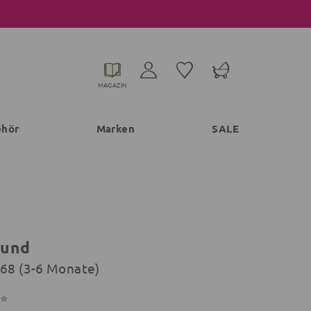
MAGAZIN
ehör
Marken
SALE
Hund
 68 (3-6 Monate)
€*