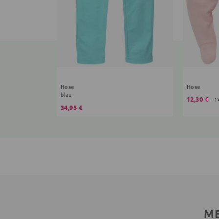
Hose
Hose
blau
12,30 €
1
34,95 €
ME