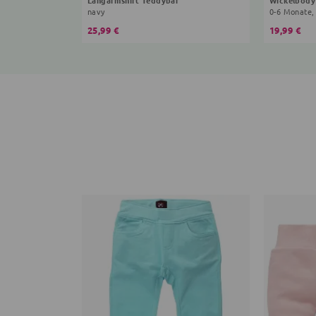
navy
0-6 Monate,
25,99 €
19,99 €