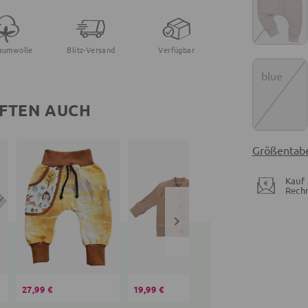
aumwolle
Blitz-Versand
Verfügbar
blue
FTEN AUCH
Größentabe
Kauf 
Rech
27,99 €
19,99 €
13,99 €