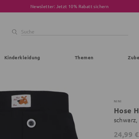
Newsletter: Jetzt 10% Rabatt sichern
Kinderkleidung
Themen
Zub
NINI
Hose 
schwarz,
24,99 