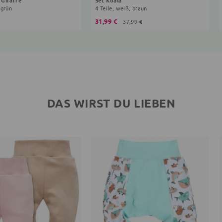
 grün
4 Teile, weiß, braun
31,99 €
37,99 €
DAS WIRST DU LIEBEN