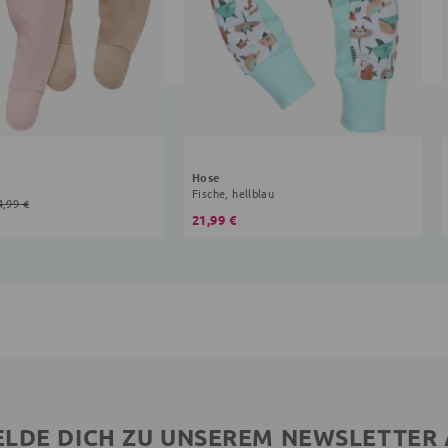
Hose
Fische, hellblau
4,99 €
21,99 €
LDE DICH ZU UNSEREM NEWSLETTER