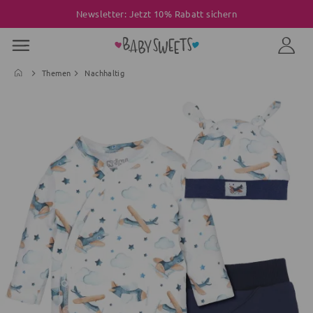
Newsletter: Jetzt 10% Rabatt sichern
Themen
Nachhaltig