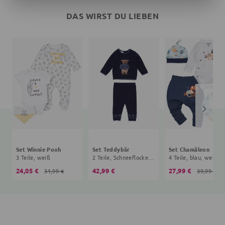
DAS WIRST DU LIEBEN
Set Winnie Pooh
Set Teddybär
Set Chamäleon
3 Teile, weiß
2 Teile, Schneeflocke, navy
4 Teile, blau, weiß
24,05 €
42,99 €
27,99 €
31,99 €
39,99 €