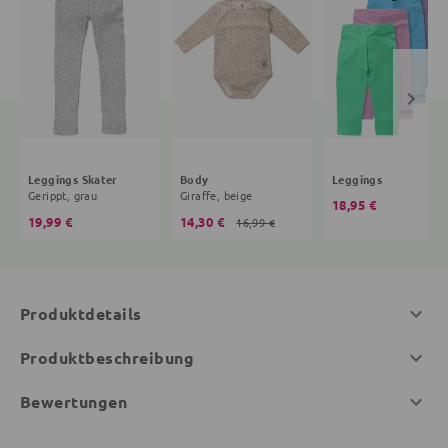
Leggings Skater
Body
Leggings
Gerippt, grau
Giraffe, beige
18,95 €
19,99 €
14,30 €
16,99 €
Produktdetails
Produktbeschreibung
Bewertungen