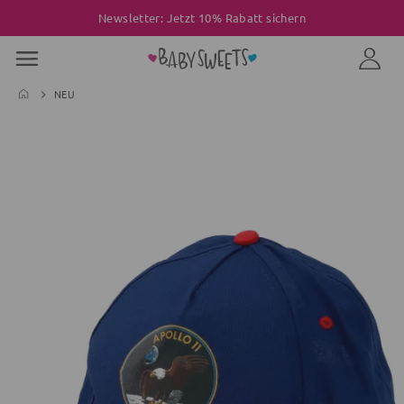
Newsletter: Jetzt 10% Rabatt sichern
NEU