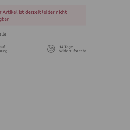
 Artikel ist derzeit leider nicht
gbar.
lle
auf
14 Tage
nung
Widerrufsrecht