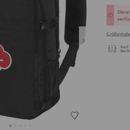
Dieser
verfü
Größentabe
Kauf 
Rech