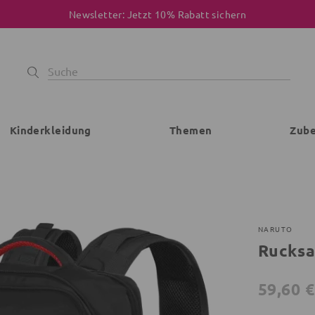
Newsletter: Jetzt 10% Rabatt sichern
Kinderkleidung
Themen
Zub
NARUTO
Rucksa
59,60 