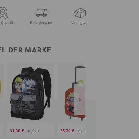
 Qualität
Blitz-Versand
Verfügbar
EL DER MARKE
31,00 €
25,70 €
54,80 €
40,99 €
33,99 €