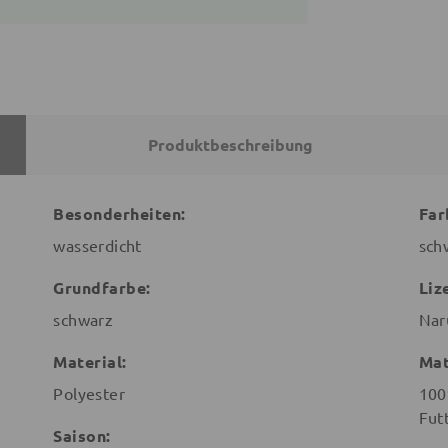
Produktbeschreibung
Besonderheiten:
Far
wasserdicht
sch
Grundfarbe:
Liz
schwarz
Nar
Material:
Mat
Polyester
100
Fut
Saison: