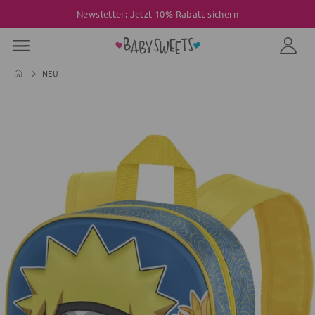
Newsletter: Jetzt 10% Rabatt sichern
NEU