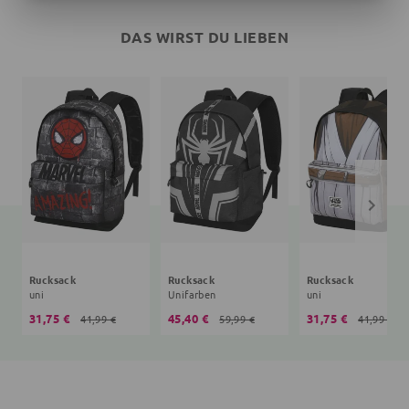
DAS WIRST DU LIEBEN
Rucksack
Rucksack
Rucksack
uni
Unifarben
uni
31,75 €
45,40 €
31,75 €
41,99 €
59,99 €
41,99 €