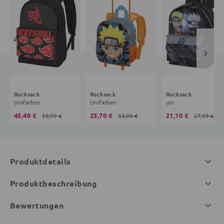
Rucksack
Rucksack
Rucksack
Unifarben
Unifarben
uni
45,40 €
25,70 €
21,10 €
59,99 €
33,99 €
27,99 €
Produktdetails
Produktbeschreibung
Bewertungen