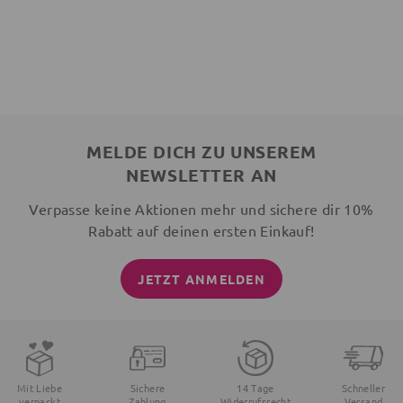
MELDE DICH ZU UNSEREM
NEWSLETTER AN
Verpasse keine Aktionen mehr und sichere dir 10%
Rabatt auf deinen ersten Einkauf!
JETZT ANMELDEN
Mit Liebe
Sichere
14 Tage
Schneller
verpackt
Zahlung
Widerrufsrecht
Versand