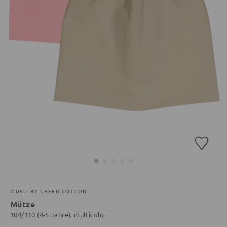
MÜSLI BY GREEN COTTON
Mütze
104/110 (4-5 Jahre), multicolor