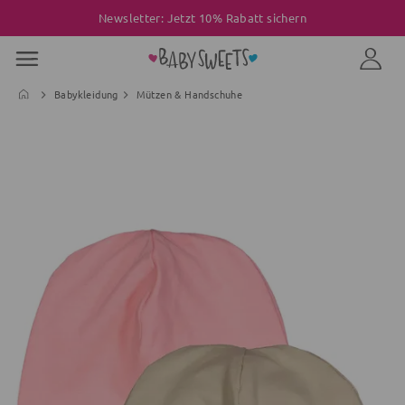
Newsletter: Jetzt 10% Rabatt sichern
Babykleidung
Mützen & Handschuhe