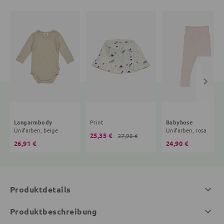
Langarmbody
Print
Babyhose
Unifarben, beige
Unifarben, rosa
25,35 €
27,90 €
26,91 €
24,90 €
Produktdetails
Produktbeschreibung