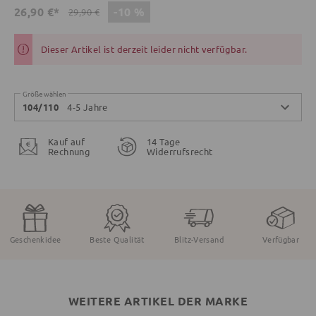
-10 %
26,90 €*
29,90 €
Dieser Artikel ist derzeit leider nicht verfügbar.
Größe wählen
4-5 Jahre
104/110
Kauf auf
14 Tage
Rechnung
Widerrufsrecht
Geschenkidee
Beste Qualität
Blitz-Versand
Verfügbar
WEITERE ARTIKEL DER MARKE