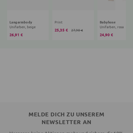
Langarmbody
Print
Babyhose
Unifarben, beige
Unifarben, rosa
25,35 €
27,90 €
26,91 €
24,90 €
MELDE DICH ZU UNSEREM
NEWSLETTER AN