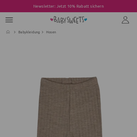
Newsletter: Jetzt 10% Rabatt sichern
Babykleidung
Hosen