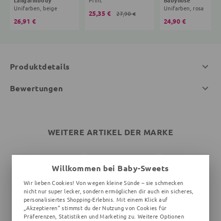
Unifarben, beige
Unifarben, rosa
25,35 €
27,90 €
26,91 €
24,90 €
Produktdetails
Bewertungen
WEITERE ARTIKEL DER MARKE
Willkommen bei Baby-Sweets
Wir lieben Cookies! Von wegen kleine Sünde – sie schmecken
nicht nur super lecker, sondern ermöglichen dir auch ein sicheres,
personalisiertes Shopping-Erlebnis. Mit einem Klick auf
„Akzeptieren“ stimmst du der Nutzung von Cookies für
Präferenzen, Statistiken und Marketing zu. Weitere Optionen