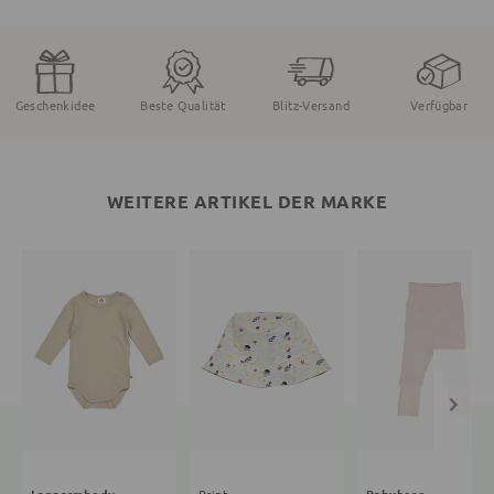
Geschenkidee
Beste Qualität
Blitz-Versand
Verfügbar
WEITERE ARTIKEL DER MARKE
Langarmbody
Print
Babyhose