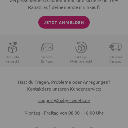
Verpasse keine Aktionen mehr und sichere dir 10%
Rabatt auf deinen ersten Einkauf!
JETZT ANMELDEN
Mit Liebe
Sichere
14 Tage
Schneller
verpackt
Zahlung
Widerrufsrecht
Versand
Hast du Fragen, Probleme oder Anregungen?
Kontaktiere unseren Kundenservice:
support@baby-sweets.de
Montag - Freitag von 08:00 - 16:00 Uhr