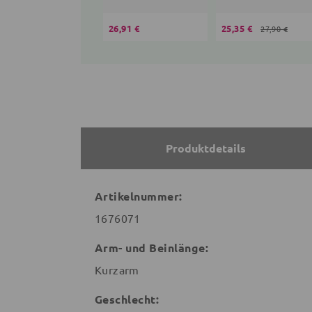
26,91 €
25,35 €
27,90 €
Produktdetails
Artikelnummer:
1676071
Arm- und Beinlänge:
Kurzarm
Geschlecht: