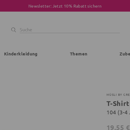
Newsletter: Jetzt 10% Rabatt sichern
Kinderkleidung
Themen
Zub
MÜSLI BY GR
T-Shirt
104 (3-4
19,55 