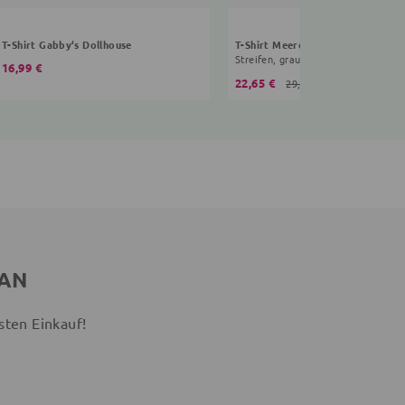
T-Shirt Gabby‘s Dollhouse
T-Shirt Meerestiere
Streifen, grau
16,99 €
22,65 €
29,99 €
 AN
sten Einkauf!