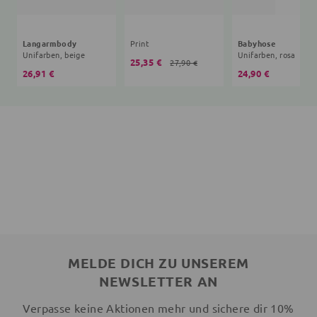
Langarmbody
Print
Babyhose
Unifarben, beige
Unifarben, rosa
25,35 €
27,90 €
26,91 €
24,90 €
MELDE DICH ZU UNSEREM
NEWSLETTER AN
Verpasse keine Aktionen mehr und sichere dir 10%