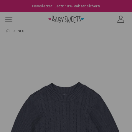
Newsletter: Jetzt 10% Rabatt sichern
NEU