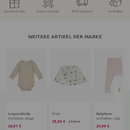
Geschenkidee
Beste Qualität
Blitz-Versand
Verfügbar
WEITERE ARTIKEL DER MARKE
Langarmbody
Print
Babyhose
Unifarben, beige
Unifarben, rosa
25,35 €
27,90 €
26,91 €
24,90 €