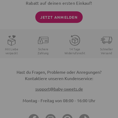
Rabatt auf deinen ersten Einkauf!
JETZT ANMELDEN
Mit Liebe
Sichere
14 Tage
Schneller
verpackt
Zahlung
Widerrufsrecht
Versand
Hast du Fragen, Probleme oder Anregungen?
Kontaktiere unseren Kundenservice:
support@baby-sweets.de
Montag - Freitag von 08:00 - 16:00 Uhr