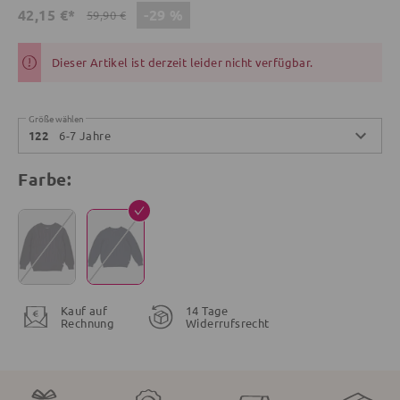
-29 %
42,15 €*
59,90 €
Dieser Artikel ist derzeit leider nicht verfügbar.
Größe wählen
6-7 Jahre
122
Farbe:
Kauf auf
14 Tage
Rechnung
Widerrufsrecht