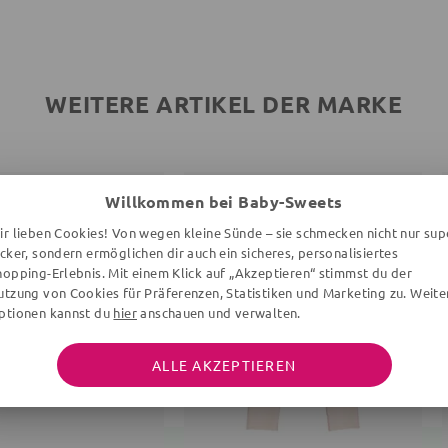
WEITERE ARTIKEL DER MARKE
Willkommen bei Baby-Sweets
ir lieben Cookies! Von wegen kleine Sünde – sie schmecken nicht nur sup
ecker, sondern ermöglichen dir auch ein sicheres, personalisiertes
hopping-Erlebnis. Mit einem Klick auf „Akzeptieren“ stimmst du der
utzung von Cookies für Präferenzen, Statistiken und Marketing zu. Weite
ptionen kannst du
hier
anschauen und verwalten.
ALLE AKZEPTIEREN