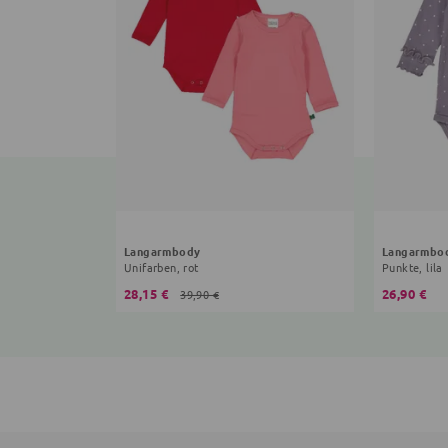
Langarmbody
Langarmbo
Unifarben, rot
Punkte, lila
28,15 €
26,90 €
39,90 €