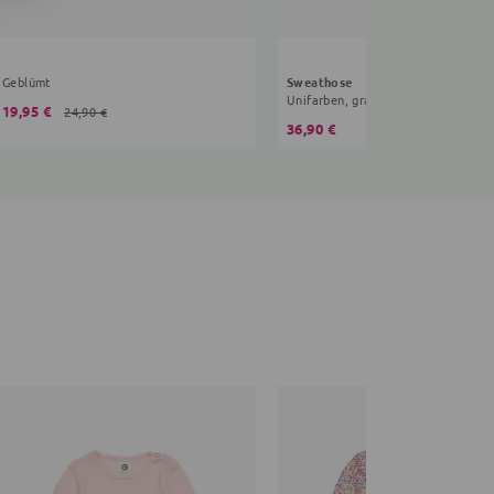
Geblümt
Sweathose
Unifarben, grau
19,95 €
24,90 €
36,90 €