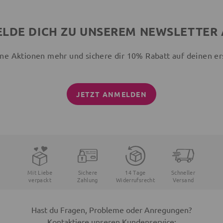
LDE DICH ZU UNSEREM NEWSLETTER
ne Aktionen mehr und sichere dir 10% Rabatt auf deinen er
JETZT ANMELDEN
Mit Liebe
Sichere
14 Tage
Schneller
verpackt
Zahlung
Widerrufsrecht
Versand
Hast du Fragen, Probleme oder Anregungen?
Kontaktiere unseren Kundenservice: