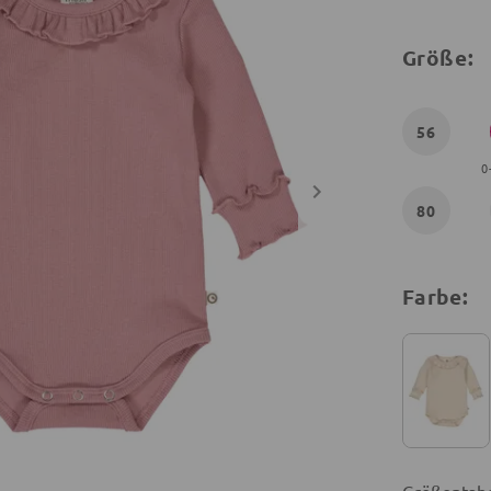
Größe:
56
0
80
Farbe: