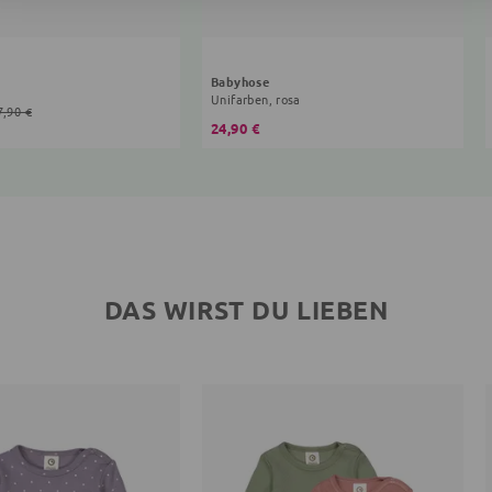
Babyhose
Unifarben, rosa
7,90 €
24,90 €
DAS WIRST DU LIEBEN