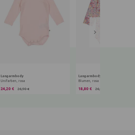
Langarmbody
Langarmbody
Unifarben, rosa
Blumen, rosa
24,20 €
18,80 €
26,90 €
26,90 €