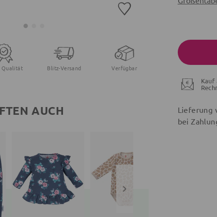
Größentabe
 Qualität
Blitz-Versand
Verfügbar
Kauf 
Rech
FTEN AUCH
Lieferung 
bei Zahlun