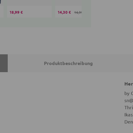
18,99 €
14,30 €
16,99 €
16,99 €
Produktbeschreibung
Her
by 
sn@
Thr
Ika
Den