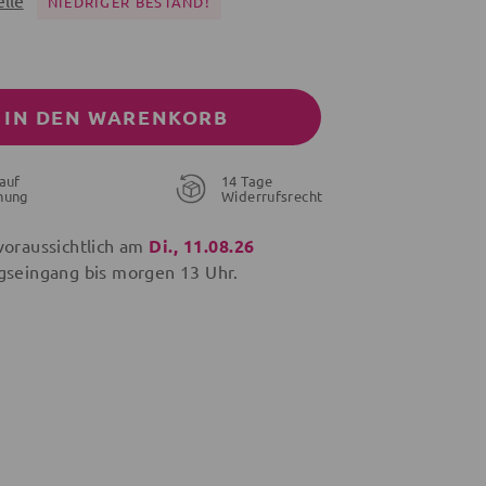
lle
NIEDRIGER BESTAND!
IN DEN WARENKORB
auf
14 Tage
nung
Widerrufsrecht
voraussichtlich am
Di., 11.08.26
gseingang bis
morgen
13 Uhr.