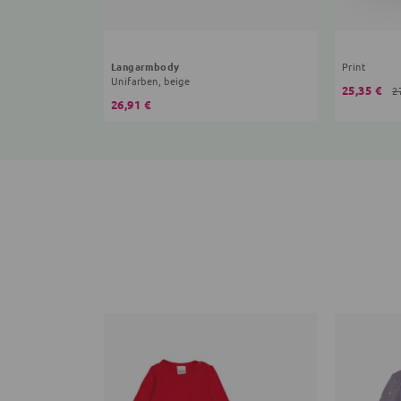
Langarmbody
Print
Unifarben, beige
25,35 €
2
26,91 €