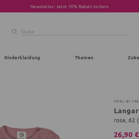
Newsletter: Jetzt 10% Rabatt sichern
Kinderkleidung
Themen
Zub
MÜSLI BY GR
Langa
rosa, 62
26,90 