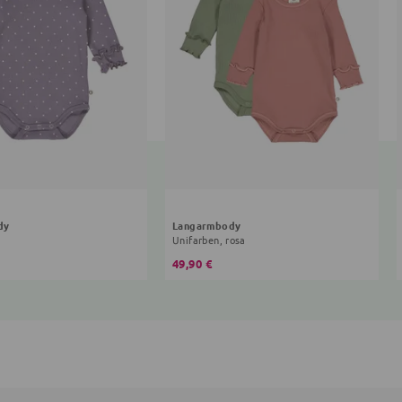
dy
Langarmbody
Unifarben, rosa
49,90 €