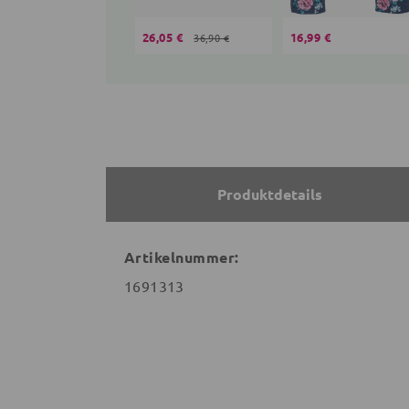
26,05 €
16,99 €
36,90 €
Produktdetails
Artikelnummer:
1691313