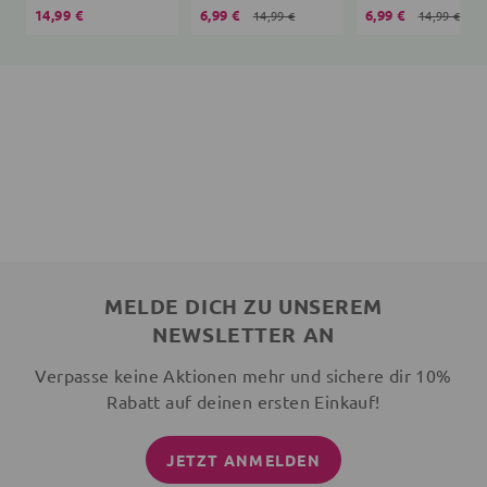
14,99 €
6,99 €
6,99 €
14,99 €
14,99 €
MELDE DICH ZU UNSEREM
NEWSLETTER AN
Verpasse keine Aktionen mehr und sichere dir 10%
Rabatt auf deinen ersten Einkauf!
JETZT ANMELDEN