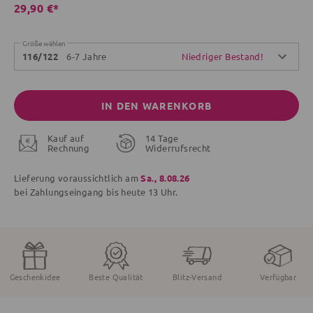
29,90 €*
Größe wählen
6-7 Jahre
Niedriger Bestand!
116/122
IN DEN WARENKORB
Kauf auf
14 Tage
Rechnung
Widerrufsrecht
Lieferung voraussichtlich am
Sa., 8.08.26
bei Zahlungseingang bis
heute
13 Uhr.
Geschenkidee
Beste Qualität
Blitz-Versand
Verfügbar