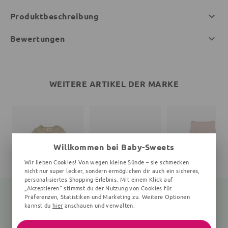
Produktbeschreibung
Bewertungen
WEITERE ARTIKEL DER MARKE
Willkommen bei Baby-Sweets
Wir lieben Cookies! Von wegen kleine Sünde – sie schmecken
nicht nur super lecker, sondern ermöglichen dir auch ein sicheres,
personalisiertes Shopping-Erlebnis. Mit einem Klick auf
„Akzeptieren“ stimmst du der Nutzung von Cookies für
Präferenzen, Statistiken und Marketing zu. Weitere Optionen
kannst du
hier
anschauen und verwalten.
Langarmbody
Print
Babyhose
Unifarben, beige
Unifarben, rosa