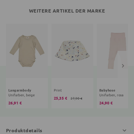
WEITERE ARTIKEL DER MARKE
Langarmbody
Print
Babyhose
Unifarben, beige
Unifarben, rosa
25,35 €
27,90 €
26,91 €
24,90 €
Produktdetails