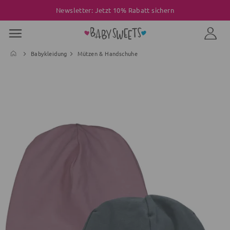
Newsletter: Jetzt 10% Rabatt sichern
Babykleidung
Mützen & Handschuhe