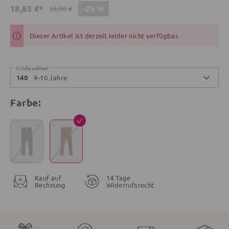
-29 %
18,85 €*
26,90 €
Dieser Artikel ist derzeit leider nicht verfügbar.
Größe wählen
9-10 Jahre
140
Farbe:
Kauf auf
14 Tage
Rechnung
Widerrufsrecht