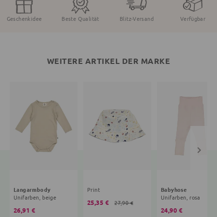
Geschenkidee
Beste Qualität
Blitz-Versand
Verfügbar
WEITERE ARTIKEL DER MARKE
Langarmbody
Print
Babyhose
Unifarben, beige
Unifarben, rosa
25,35 €
27,90 €
26,91 €
24,90 €