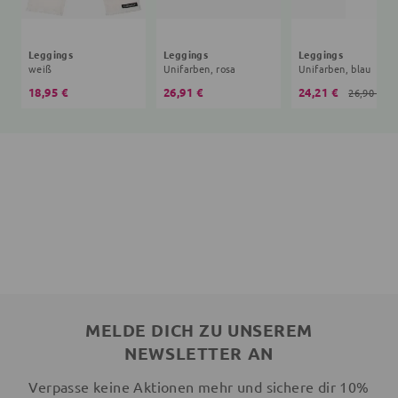
Leggings
Leggings
Leggings
weiß
Unifarben, rosa
Unifarben, blau
18,95 €
26,91 €
24,21 €
26,90 €
MELDE DICH ZU UNSEREM
NEWSLETTER AN
Verpasse keine Aktionen mehr und sichere dir 10%