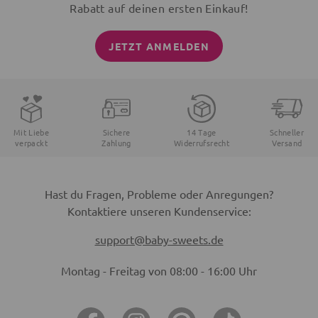
Rabatt auf deinen ersten Einkauf!
JETZT ANMELDEN
Mit Liebe
Sichere
14 Tage
Schneller
verpackt
Zahlung
Widerrufsrecht
Versand
Hast du Fragen, Probleme oder Anregungen?
Kontaktiere unseren Kundenservice:
support@baby-sweets.de
Montag - Freitag von 08:00 - 16:00 Uhr