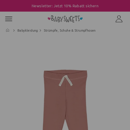
Newsletter: Jetzt 10% Rabatt sichern
Babykleidung
Strümpfe, Schuhe & Strumpfhosen