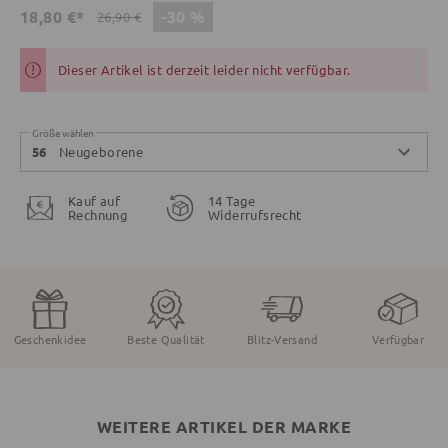
-30 %
18,80 €*
26,90 €
Dieser Artikel ist derzeit leider nicht verfügbar.
Größe wählen
Neugeborene
56
Kauf auf
14 Tage
Rechnung
Widerrufsrecht
Geschenkidee
Beste Qualität
Blitz-Versand
Verfügbar
WEITERE ARTIKEL DER MARKE