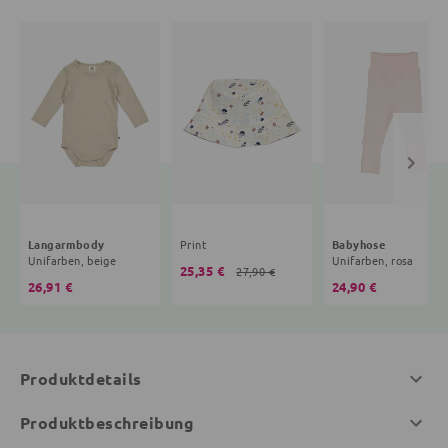
Langarmbody
Print
Babyhose
Unifarben, beige
Unifarben, rosa
25,35 €
27,90 €
26,91 €
24,90 €
Produktdetails
Produktbeschreibung