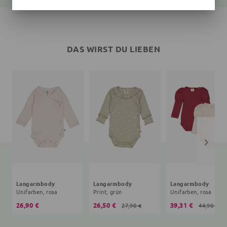
DAS WIRST DU LIEBEN
Langarmbody
Langarmbody
Langarmbody
Unifarben, rosa
Print, grün
Unifarben, rosa
26,90 €
26,50 €
39,31 €
27,90 €
44,90 €