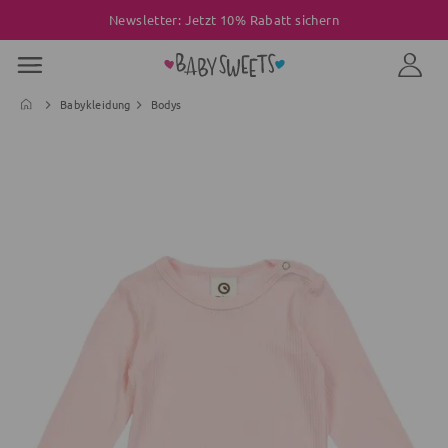
Newsletter: Jetzt 10% Rabatt sichern
Babykleidung
Bodys