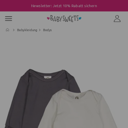
Newsletter: Jetzt 10% Rabatt sichern
Babykleidung
Bodys