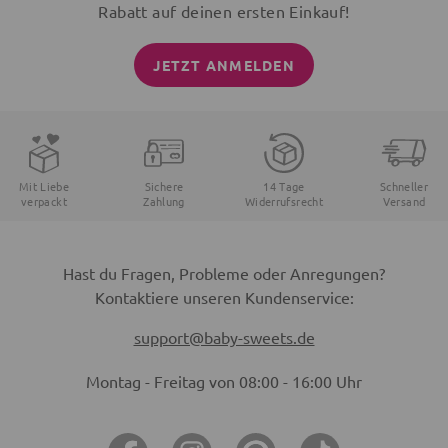
Rabatt auf deinen ersten Einkauf!
JETZT ANMELDEN
Mit Liebe
Sichere
14 Tage
Schneller
verpackt
Zahlung
Widerrufsrecht
Versand
Hast du Fragen, Probleme oder Anregungen?
Kontaktiere unseren Kundenservice:
support@baby-sweets.de
Montag - Freitag von 08:00 - 16:00 Uhr