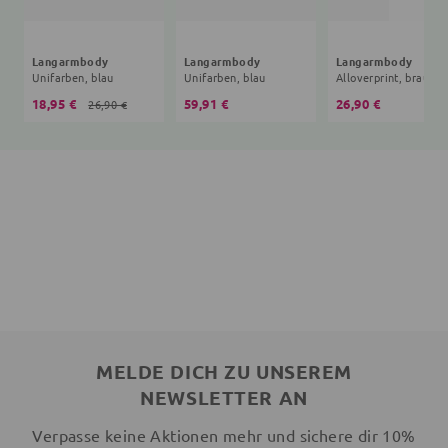
Langarmbody
Langarmbody
Langarmbody
Unifarben, blau
Unifarben, blau
Alloverprint, braun
18,95 €
59,91 €
26,90 €
26,90 €
MELDE DICH ZU UNSEREM
NEWSLETTER AN
Verpasse keine Aktionen mehr und sichere dir 10%