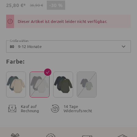
-30 %
25,80 €*
36,90 €
Dieser Artikel ist derzeit leider nicht verfügbar.
Größe wählen
9-12 Monate
80
Farbe:
Kauf auf
14 Tage
Rechnung
Widerrufsrecht