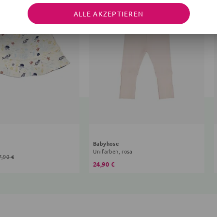
ALLE AKZEPTIEREN
Babyhose
Unifarben, rosa
7,90 €
24,90 €