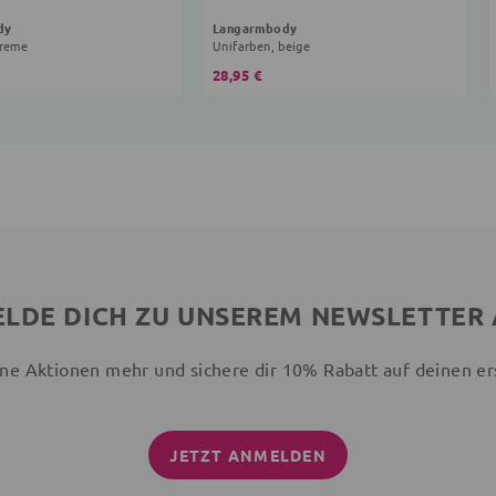
dy
Langarmbody
creme
Unifarben, beige
28,95 €
LDE DICH ZU UNSEREM NEWSLETTER
ne Aktionen mehr und sichere dir 10% Rabatt auf deinen er
JETZT ANMELDEN