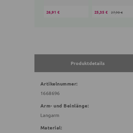
26,91 €
25,35 €
27,90 €
Produktdetails
Artikelnummer:
1668696
Arm- und Beinlänge:
Langarm
Material: