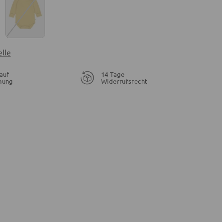
lle
auf
14 Tage
nung
Widerrufsrecht