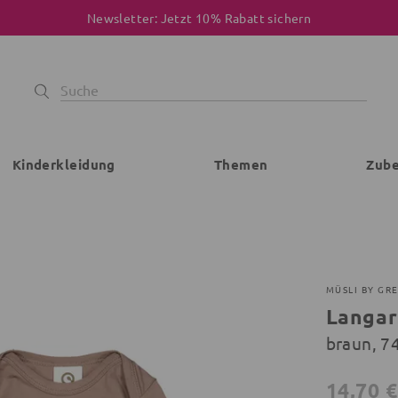
Newsletter: Jetzt 10% Rabatt sichern
Kinderkleidung
Themen
Zub
MÜSLI BY GR
Langa
braun, 7
14,70 