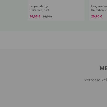
Langarmbody
Langarmbo
Unifarben, bunt
Unifarben, 
26,05 €
20,90 €
36,90 €
ME
Verpasse kei