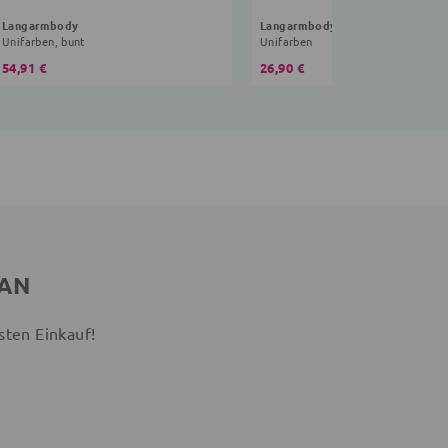
Langarmbody
Langarmbody
Unifarben, bunt
Unifarben
54,91 €
26,90 €
 AN
sten Einkauf!