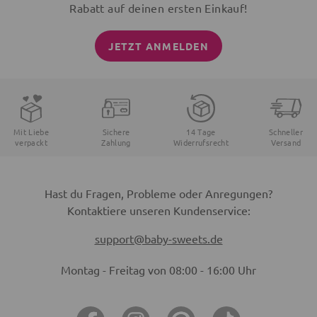
Rabatt auf deinen ersten Einkauf!
JETZT ANMELDEN
Mit Liebe
Sichere
14 Tage
Schneller
verpackt
Zahlung
Widerrufsrecht
Versand
Hast du Fragen, Probleme oder Anregungen?
Kontaktiere unseren Kundenservice:
support@baby-sweets.de
Montag - Freitag von 08:00 - 16:00 Uhr