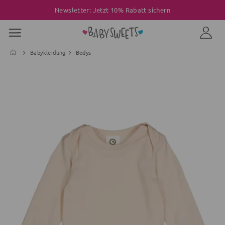
Newsletter: Jetzt 10% Rabatt sichern
Babykleidung
Bodys