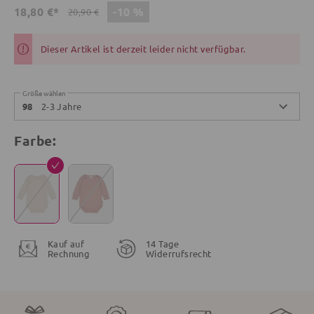
-10 %
18,80 €*
20,90 €
Dieser Artikel ist derzeit leider nicht verfügbar.
Größe wählen
2-3 Jahre
98
Farbe:
Kauf auf
14 Tage
Rechnung
Widerrufsrecht