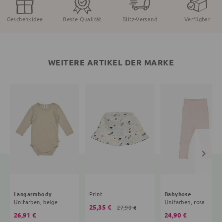
Geschenkidee
Beste Qualität
Blitz-Versand
Verfügbar
WEITERE ARTIKEL DER MARKE
Langarmbody
Print
Babyhose
Unifarben, beige
Unifarben, rosa
25,35 €
27,90 €
26,91 €
24,90 €