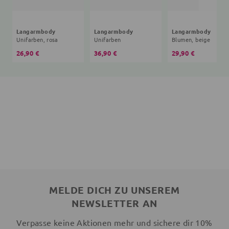
Langarmbody
Langarmbody
Langarmbody
Unifarben, rosa
Unifarben
Blumen, beige
26,90 €
36,90 €
29,90 €
MELDE DICH ZU UNSEREM
NEWSLETTER AN
Verpasse keine Aktionen mehr und sichere dir 10%