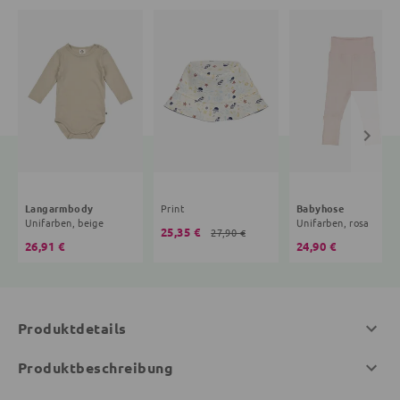
Langarmbody
Print
Babyhose
Unifarben, beige
Unifarben, rosa
25,35 €
27,90 €
26,91 €
24,90 €
Produktdetails
Produktbeschreibung