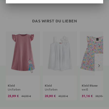
DAS WIRST DU LIEBEN
Kleid
Kleid
Kleid Blume
Unifarben
Unifarben
weiß
25,99 €
20,90 €
31,16 €
44,00 €
40,00 €
38,95 €