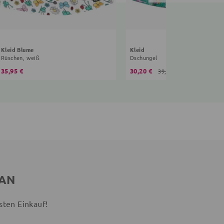
Kleid Blume
Kleid
Rüschen, weiß
Dschungel
35,95 €
30,20 €
39,95 €
 AN
sten Einkauf!