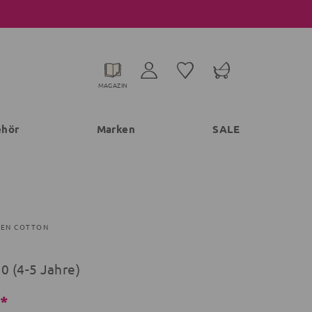
MAGAZIN
ehör
Marken
SALE
EEN COTTON
0 (4-5 Jahre)
€*