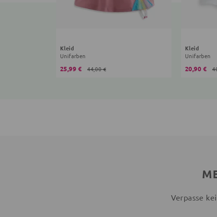
Kleid
Kleid
Unifarben
Unifarben
25,99 €
20,90 €
44,00 €
4
ME
Verpasse kei