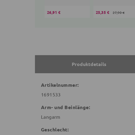
26,91 €
25,35 €
27,90 €
Produktdetails
Artikelnummer:
1691533
Arm- und Beinlänge:
Langarm
Geschlecht: