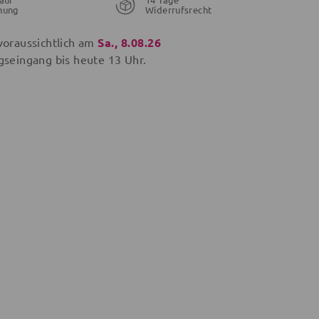
nung
Widerrufsrecht
voraussichtlich am
Sa., 8.08.26
gseingang bis
heute
13 Uhr.