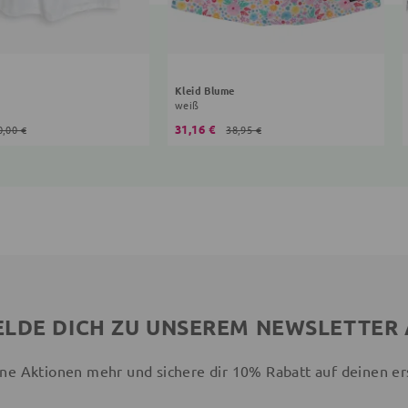
Kleid Blume
weiß
31,16 €
0,00 €
38,95 €
LDE DICH ZU UNSEREM NEWSLETTER
ne Aktionen mehr und sichere dir 10% Rabatt auf deinen er