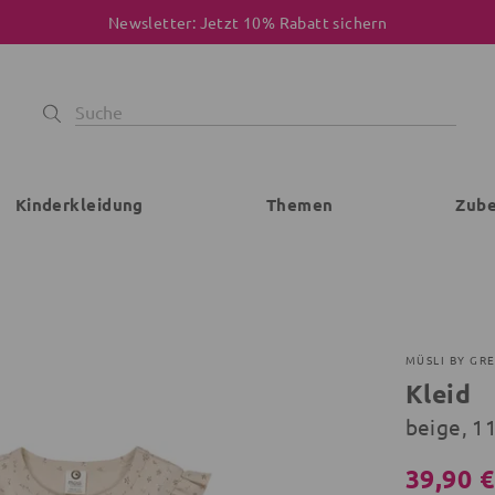
Newsletter: Jetzt 10% Rabatt sichern
Kinderkleidung
Themen
Zub
MÜSLI BY GR
Kleid
beige, 11
39,90 