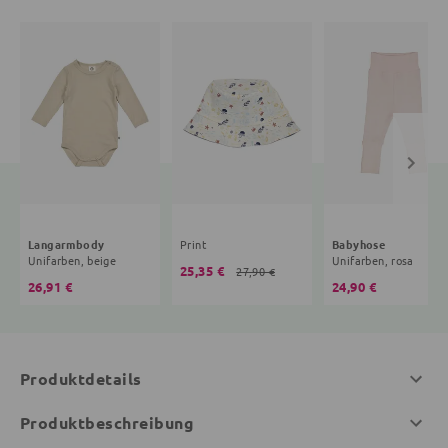
Langarmbody
Print
Babyhose
Unifarben, beige
Unifarben, rosa
25,35 €
27,90 €
26,91 €
24,90 €
Produktdetails
Produktbeschreibung