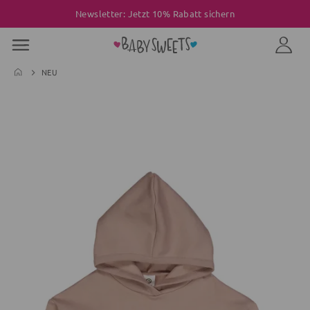
Newsletter: Jetzt 10% Rabatt sichern
NEU