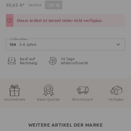
-29 %
38,65 €*
54,90 €
Dieser Artikel ist derzeit leider nicht verfügbar.
Größe wählen
3-4 Jahre
104
Kauf auf
14 Tage
Rechnung
Widerrufsrecht
Geschenkidee
Beste Qualität
Blitz-Versand
Verfügbar
WEITERE ARTIKEL DER MARKE