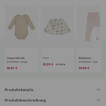
Langarmbody
Print
Babyhose
Unifarben, beige
Unifarben, rosa
25,35 €
27,90 €
26,91 €
24,90 €
Produktdetails
Produktbeschreibung