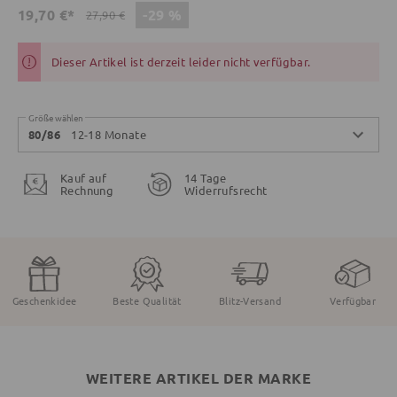
-29 %
19,70 €*
27,90 €
Dieser Artikel ist derzeit leider nicht verfügbar.
Größe wählen
12-18 Monate
80/86
Kauf auf
14 Tage
Rechnung
Widerrufsrecht
Geschenkidee
Beste Qualität
Blitz-Versand
Verfügbar
WEITERE ARTIKEL DER MARKE