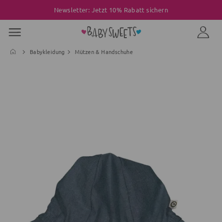
Newsletter: Jetzt 10% Rabatt sichern
Babykleidung
Mützen & Handschuhe