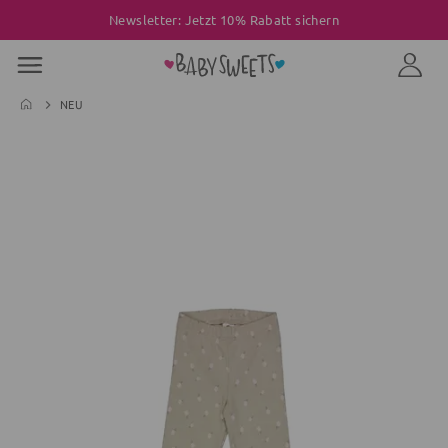
Newsletter: Jetzt 10% Rabatt sichern
NEU