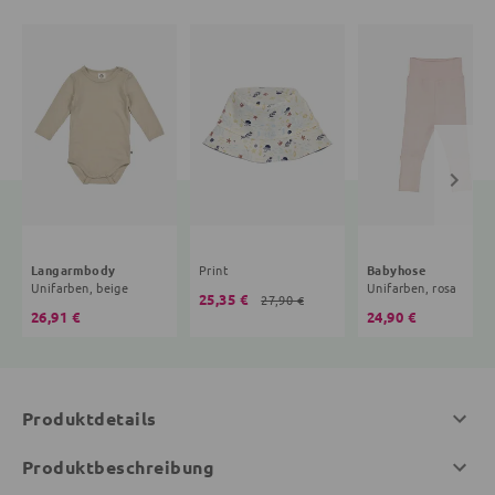
Langarmbody
Print
Babyhose
Unifarben, beige
Unifarben, rosa
25,35 €
27,90 €
26,91 €
24,90 €
Produktdetails
Produktbeschreibung