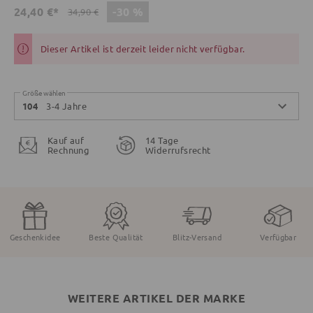
-30 %
24,40 €*
34,90 €
Dieser Artikel ist derzeit leider nicht verfügbar.
Größe wählen
3-4 Jahre
104
Kauf auf
14 Tage
Rechnung
Widerrufsrecht
Geschenkidee
Beste Qualität
Blitz-Versand
Verfügbar
WEITERE ARTIKEL DER MARKE