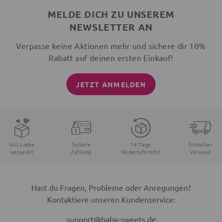
MELDE DICH ZU UNSEREM
NEWSLETTER AN
Verpasse keine Aktionen mehr und sichere dir 10%
Rabatt auf deinen ersten Einkauf!
JETZT ANMELDEN
Mit Liebe
Sichere
14 Tage
Schneller
verpackt
Zahlung
Widerrufsrecht
Versand
Hast du Fragen, Probleme oder Anregungen?
Kontaktiere unseren Kundenservice:
support@baby-sweets.de