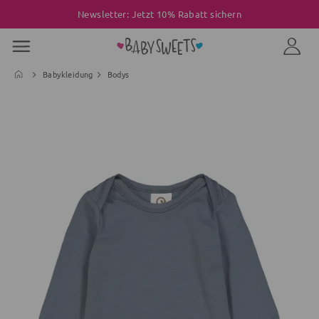
Newsletter: Jetzt 10% Rabatt sichern
Babykleidung
Bodys