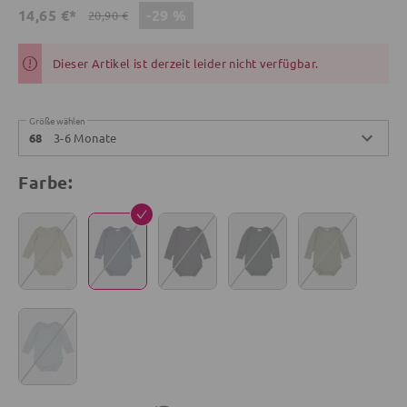
-29 %
14,65 €*
20,90 €
Dieser Artikel ist derzeit leider nicht verfügbar.
Größe wählen
3-6 Monate
68
Farbe: