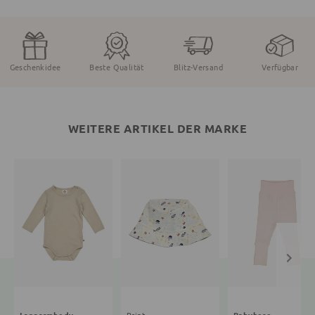
Geschenkidee
Beste Qualität
Blitz-Versand
Verfügbar
WEITERE ARTIKEL DER MARKE
Langarmbody
Print
Babyhose