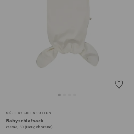
MÜSLI BY GREEN COTTON
Babyschlafsack
creme, 50 (Neugeborene)