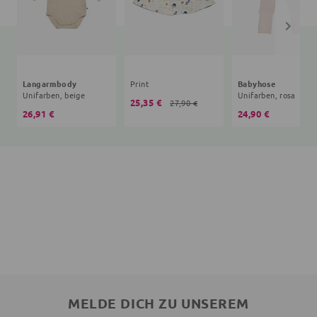
Langarmbody
Print
Babyhose
Unifarben, beige
Unifarben, rosa
25,35 €
27,90 €
26,91 €
24,90 €
MELDE DICH ZU UNSEREM