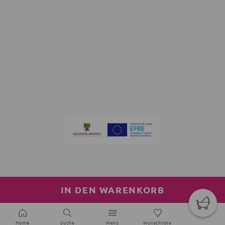
IN DEN WARENKORB
Home
Suche
Menü
Wunschliste