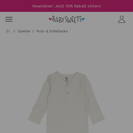
Newsletter: Jetzt 10% Rabatt sichern
Zubehör
Puck- & Schlafsäcke