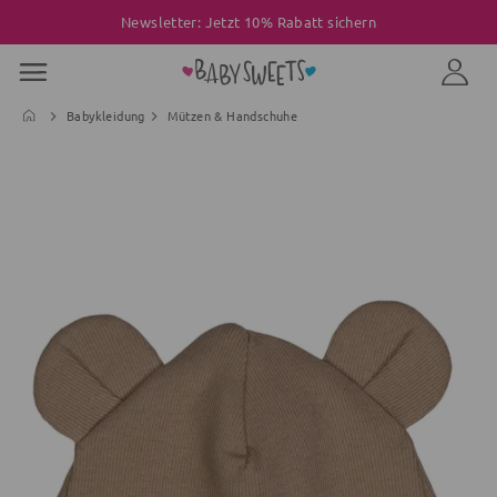
Newsletter: Jetzt 10% Rabatt sichern
Babykleidung
Mützen & Handschuhe