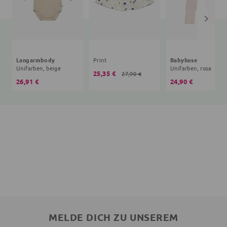
Langarmbody
Print
Babyhose
Unifarben, beige
Unifarben, rosa
25,35 €
27,90 €
26,91 €
24,90 €
MELDE DICH ZU UNSEREM