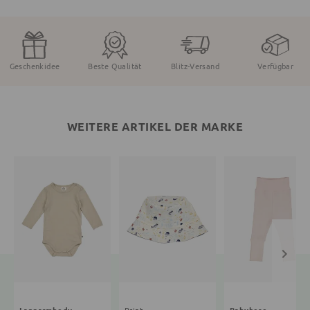
Geschenkidee
Beste Qualität
Blitz-Versand
Verfügbar
WEITERE ARTIKEL DER MARKE
Langarmbody
Print
Babyhose