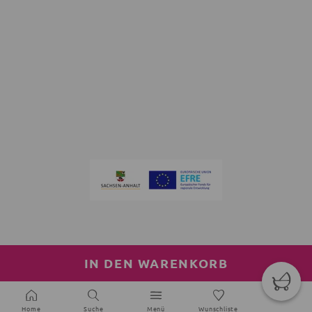
IN DEN WARENKORB
Home
Suche
Menü
Wunschliste