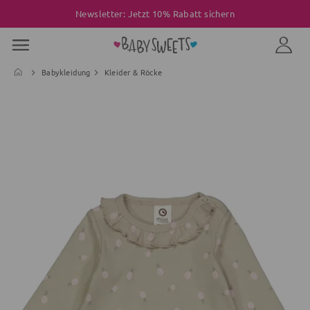
Newsletter: Jetzt 10% Rabatt sichern
Babykleidung
Kleider & Röcke