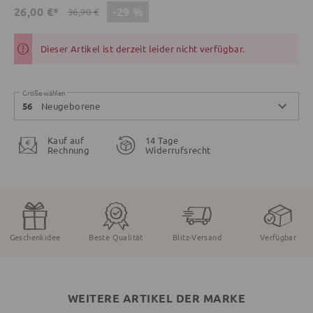
-29 %
26,00 €*
36,90 €
Dieser Artikel ist derzeit leider nicht verfügbar.
Größe wählen
Neugeborene
56
Kauf auf
14 Tage
Rechnung
Widerrufsrecht
Geschenkidee
Beste Qualität
Blitz-Versand
Verfügbar
WEITERE ARTIKEL DER MARKE