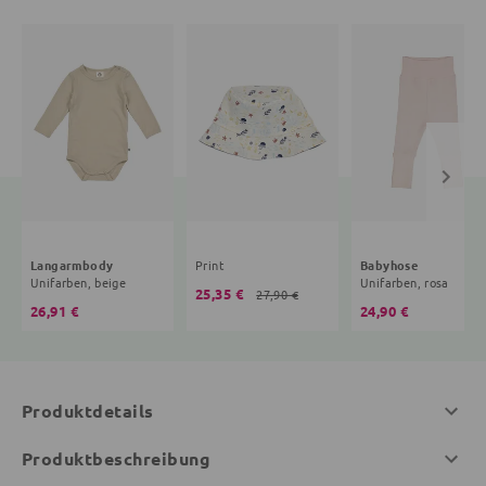
Langarmbody
Print
Babyhose
Unifarben, beige
Unifarben, rosa
25,35 €
27,90 €
26,91 €
24,90 €
Produktdetails
Produktbeschreibung