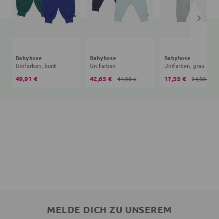
Babyhose
Babyhose
Babyhose
Unifarben, bunt
Unifarben
Unifarben, grau
49,91 €
42,65 €
17,55 €
44,90 €
24,90 €
MELDE DICH ZU UNSEREM