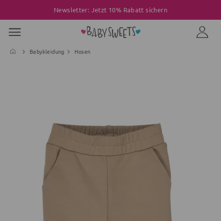
Newsletter: Jetzt 10% Rabatt sichern
Babykleidung
Hosen