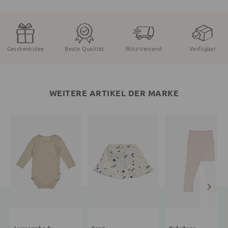
Geschenkidee
Beste Qualität
Blitz-Versand
Verfügbar
WEITERE ARTIKEL DER MARKE
Langarmbody
Print
Babyhose