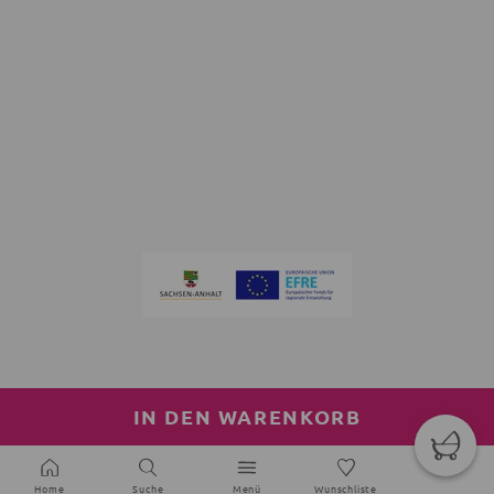
IN DEN WARENKORB
Home
Suche
Menü
Wunschliste