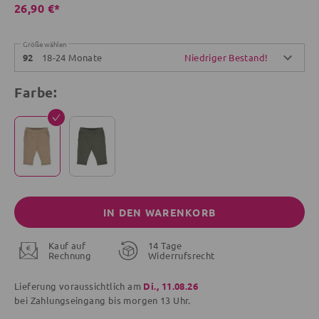
26,90 €*
Größe wählen
18-24 Monate
Niedriger Bestand!
92
Farbe:
IN DEN WARENKORB
Kauf auf
14 Tage
Rechnung
Widerrufsrecht
Lieferung voraussichtlich am
Di., 11.08.26
bei Zahlungseingang bis
morgen
13 Uhr.