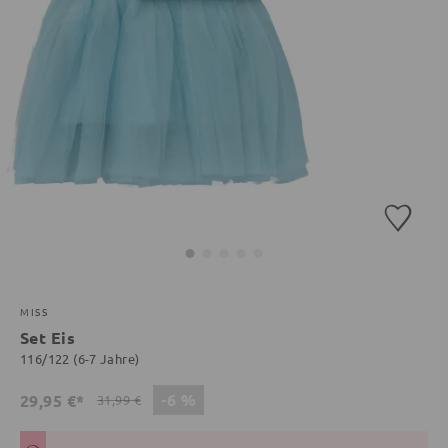
MISS
Set Eis
116/122 (6-7 Jahre)
-6 %
29,95 €*
31,99 €