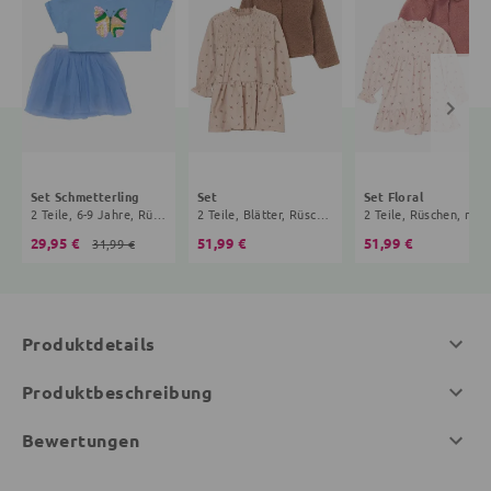
Set Schmetterling
Set
Set Floral
2 Teile, 6-9 Jahre, Rüschen, Pailletten, hellblau
2 Teile, Blätter, Rüschen, braun, beige
2 Teile, Rüschen, rosa
29,95 €
51,99 €
51,99 €
31,99 €
Produktdetails
Produktbeschreibung
Bewertungen