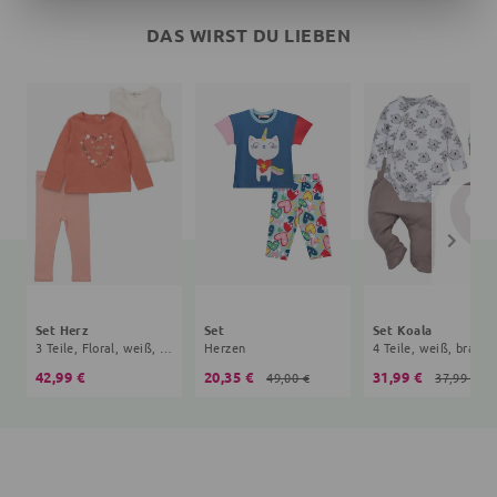
DAS WIRST DU LIEBEN
Set Herz
Set
Set Koala
3 Teile, Floral, weiß, braun
Herzen
4 Teile, weiß, braun
42,99 €
20,35 €
31,99 €
49,00 €
37,99 €