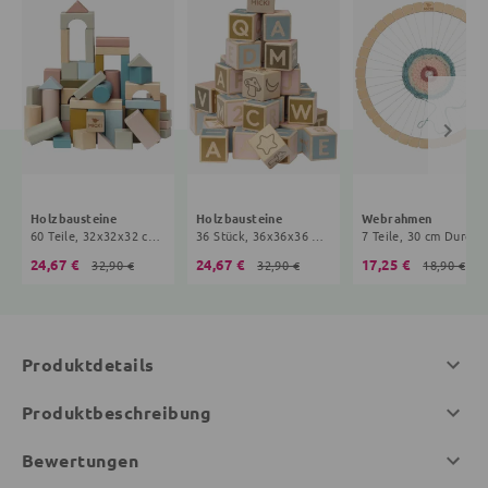
Holzbausteine
Holzbausteine
Webrahmen
60 Teile, 32x32x32 cm, 5+ Monate, bunt
36 Stück, 36x36x36 mm, 5+ Monate, bunt
7 Teile, 30 cm Durchmesser, 3+ Jahr
24,67 €
24,67 €
17,25 €
32,90 €
32,90 €
18,90 €
Produktdetails
Produktbeschreibung
Bewertungen