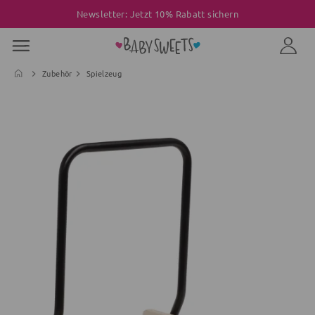
Newsletter: Jetzt 10% Rabatt sichern
Zubehör
Spielzeug