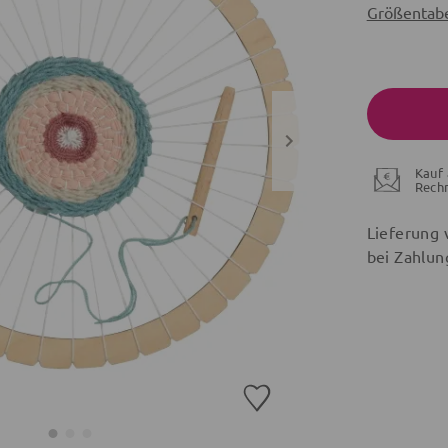
Größentabe
Kauf 
Rech
Lieferung 
bei Zahlun