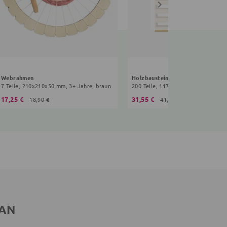
Webrahmen
Holzbausteine
7 Teile, 210x210x50 mm, 3+ Jahre, braun
17,25 €
31,55 €
18,90 €
41,90 €
 AN