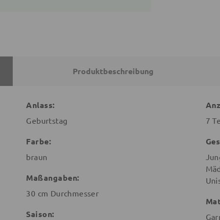
Produktbeschreibung
Anlass:
Anz
Geburtstag
7 Te
Farbe:
Ges
braun
Jun
Mäd
Maßangaben:
Uni
30 cm Durchmesser
Mat
Saison:
Gar