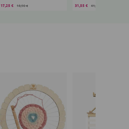
17,25 €
31,55 €
18,90 €
41,90 €