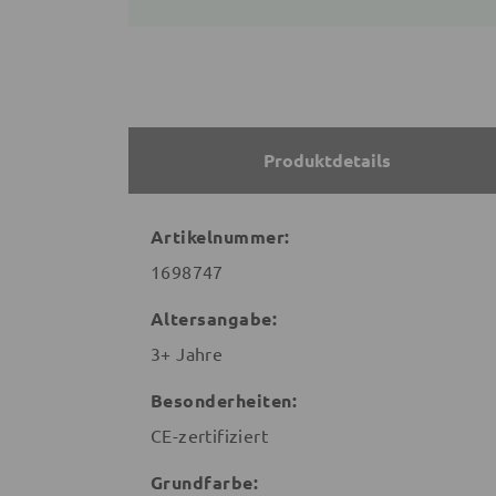
Produktdetails
Artikelnummer:
1698747
Altersangabe:
3+ Jahre
Besonderheiten:
CE-zertifiziert
Grundfarbe: