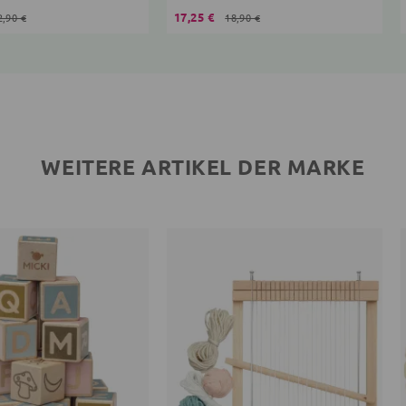
17,25 €
2,90 €
18,90 €
WEITERE ARTIKEL DER MARKE