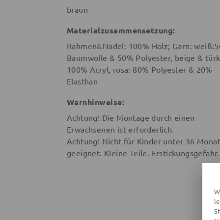
braun
Materialzusammensetzung:
Rahmen&Nadel: 100% Holz; Garn: weiß:
Baumwolle & 50% Polyester, beige & türk
100% Acryl, rosa: 80% Polyester & 20%
Elasthan
Warnhinweise:
Achtung! Die Montage durch einen
Erwachsenen ist erforderlich.
Achtung! Nicht für Kinder unter 36 Mona
geeignet. Kleine Teile. Erstickungsgefahr.
W
l
S