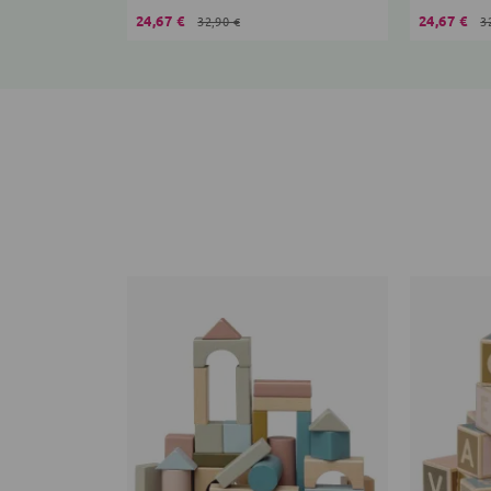
24,67 €
24,67 €
32,90 €
3