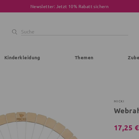
Newsletter: Jetzt 10% Rabatt sichern
Kinderkleidung
Themen
Zub
MICKI
Webra
17,25 