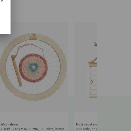
re
Webrahmen
Holzbausteine
7 Teile, 210x210x50 mm, 3+ Jahre, braun