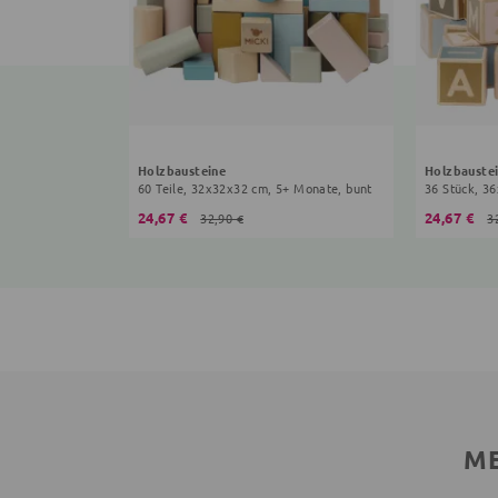
Holzbausteine
Holzbauste
60 Teile, 32x32x32 cm, 5+ Monate, bunt
36 Stück, 3
24,67 €
24,67 €
32,90 €
3
ME