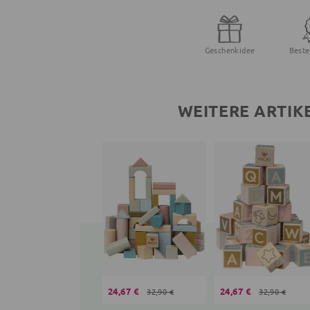
Geschenkidee
Beste
WEITERE ARTIK
24,67 €
24,67 €
32,90 €
32,90 €