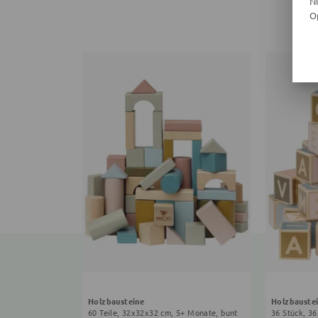
N
O
Holzbausteine
Holzbauste
60 Teile, 32x32x32 cm, 5+ Monate, bunt
36 Stück, 3