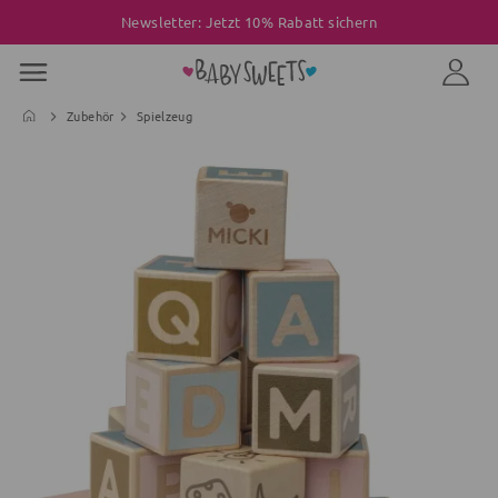
Newsletter: Jetzt 10% Rabatt sichern
Zubehör
Spielzeug