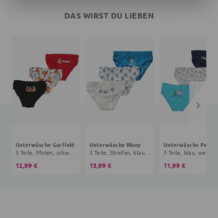
DAS WIRST DU LIEBEN
Unterwäsche Garfield
Unterwäsche Bluey
Un
3 Teile, Pfoten, schwarz, weiß
3 Teile, Streifen, blau, weiß
3 Teile, blau, weiß
12,99 €
13,99 €
11,99 €