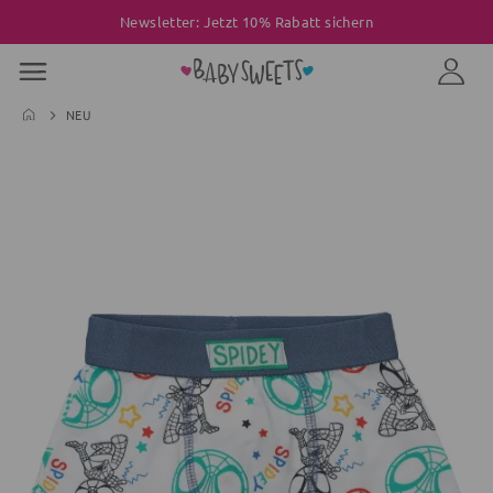
Newsletter: Jetzt 10% Rabatt sichern
NEU