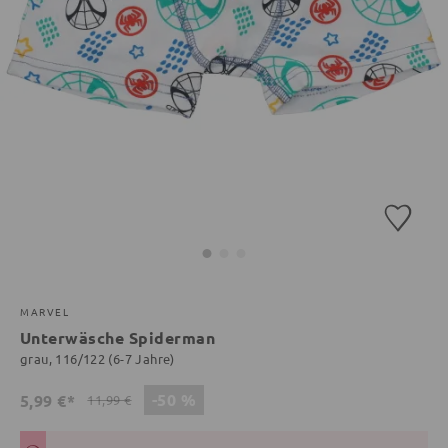
MARVEL
Unterwäsche Spiderman
grau, 116/122 (6-7 Jahre)
-50 %
5,99 €*
11,99 €