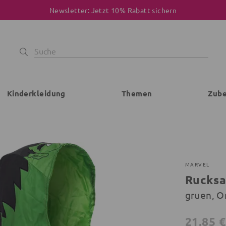
Newsletter: Jetzt 10% Rabatt sichern
Kinderkleidung
Themen
Zub
MARVEL
Rucksa
gruen, O
21,85 