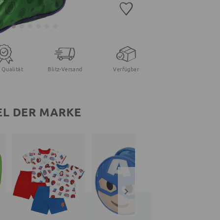
 Qualität
Blitz-Versand
Verfügbar
EL DER MARKE