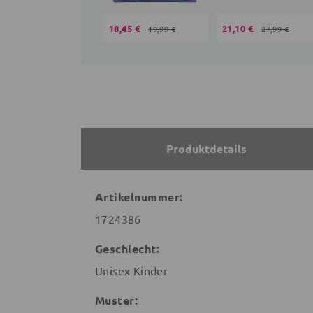
18,45 €
21,10 €
19,99 €
27,99 €
Produktdetails
Artikelnummer:
1724386
Geschlecht:
Unisex Kinder
Muster: