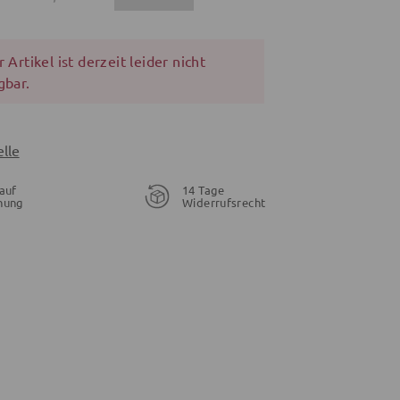
 Artikel ist derzeit leider nicht
gbar.
lle
auf
14 Tage
nung
Widerrufsrecht