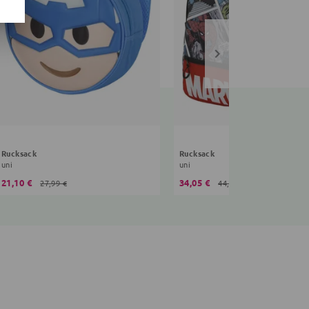
Rucksack
Rucksack
uni
uni
21,10 €
34,05 €
27,99 €
44,99 €