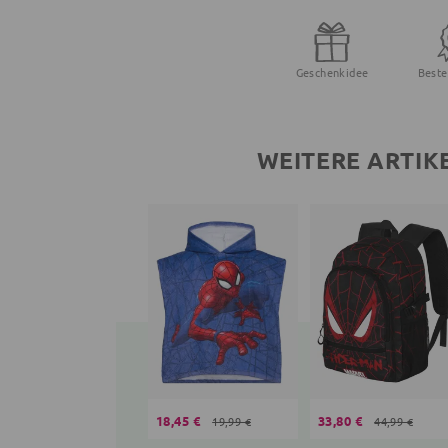
Geschenkidee
Beste
WEITERE ARTIK
18,45 €
33,80 €
19,99 €
44,99 €