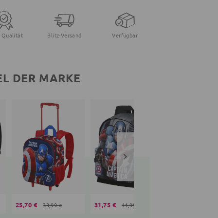
 Qualität
Blitz-Versand
Verfügbar
EL DER MARKE
25,70 €
31,75 €
31,75 €
33,99 €
41,99 €
41,99 