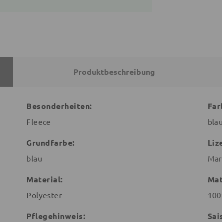
Produktbeschreibung
Besonderheiten:
Far
Fleece
bla
Grundfarbe:
Liz
blau
Mar
Material:
Mat
Polyester
100
Pflegehinweis:
Sai