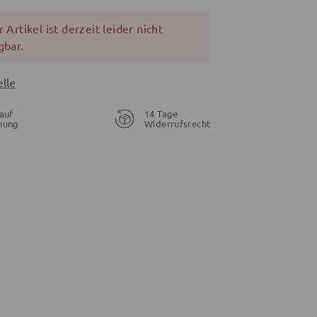
 Artikel ist derzeit leider nicht
gbar.
lle
auf
14 Tage
nung
Widerrufsrecht