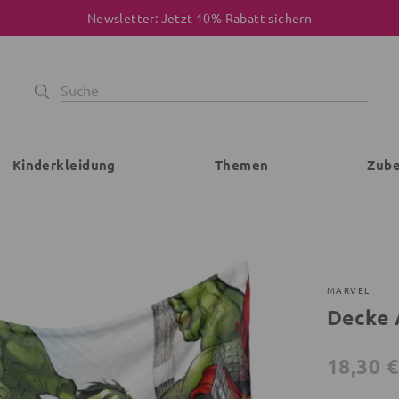
Newsletter: Jetzt 10% Rabatt sichern
Kinderkleidung
Themen
Zub
MARVEL
Decke 
18,30 