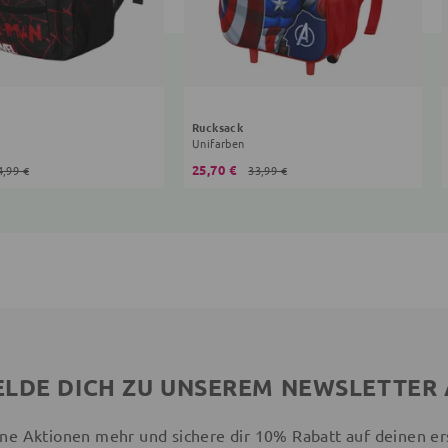
Rucksack
Unifarben
25,70 €
4,99 €
33,99 €
LDE DICH ZU UNSEREM NEWSLETTER
ne Aktionen mehr und sichere dir 10% Rabatt auf deinen er