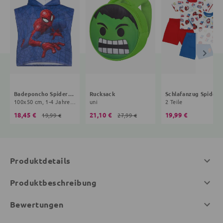
Badeponcho Spiderman
Rucksack
Schlafanzug Spide
100x50 cm, 1-4 Jahre, blau
uni
2 Teile
18,45 €
21,10 €
19,99 €
19,99 €
27,99 €
Produktdetails
Produktbeschreibung
Bewertungen