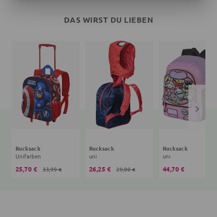
DAS WIRST DU LIEBEN
Rucksack
Rucksack
Rucksack
Unifarben
uni
uni
25,70 €
26,25 €
44,70 €
33,99 €
29,00 €