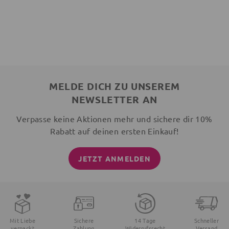
MELDE DICH ZU UNSEREM
NEWSLETTER AN
Verpasse keine Aktionen mehr und sichere dir 10%
Rabatt auf deinen ersten Einkauf!
JETZT ANMELDEN
Mit Liebe
Sichere
14 Tage
Schneller
verpackt
Zahlung
Widerrufsrecht
Versand