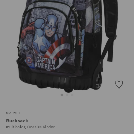
MARVEL
Rucksack
multicolor, Onesize Kinder