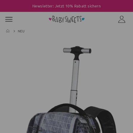
Newsletter: Jetzt 10% Rabatt sichern
NEU