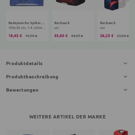
Badeponcho Spiderman
Rucksack
Rucksack
100x50 cm, 1-4 Jahre, blau
uni
uni
18,45 €
33,80 €
26,25 €
19,99 €
44,99 €
29,00 €
Produktdetails
Produktbeschreibung
Bewertungen
WEITERE ARTIKEL DER MARKE