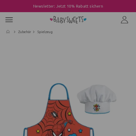
Newsletter: Jetzt 10% Rabatt sichern
Zubehör
Spielzeug