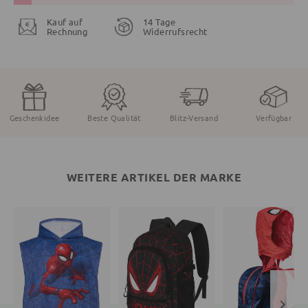
Kauf auf
14 Tage
Rechnung
Widerrufsrecht
Geschenkidee
Beste Qualität
Blitz-Versand
Verfügbar
WEITERE ARTIKEL DER MARKE