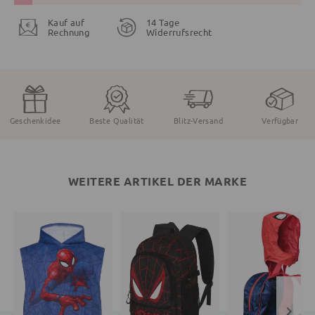
Kauf auf
14 Tage
Rechnung
Widerrufsrecht
Geschenkidee
Beste Qualität
Blitz-Versand
Verfügbar
WEITERE ARTIKEL DER MARKE