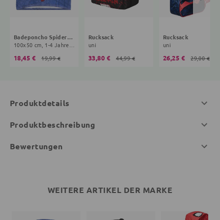
Badeponcho Spiderman
Rucksack
Rucksack
100x50 cm, 1-4 Jahre, blau
uni
uni
18,45 €
33,80 €
26,25 €
19,99 €
44,99 €
29,00 €
Produktdetails
Produktbeschreibung
Bewertungen
WEITERE ARTIKEL DER MARKE