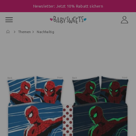
Newsletter: Jetzt 10% Rabatt sichern
Themen
Nachhaltig