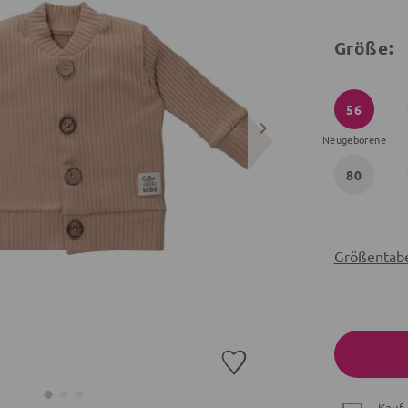
Größe:
56
Neugeborene
80
Größentabe
Kauf 