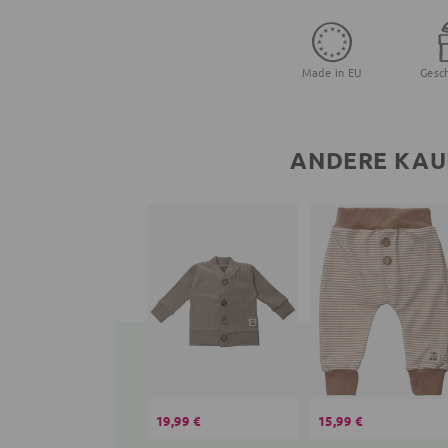
Made in EU
Gesc
ANDERE KAU
19,99 €
15,99 €