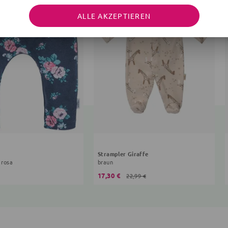
ALLE AKZEPTIEREN
Strampler Giraffe
 rosa
braun
17,30 €
22,99 €