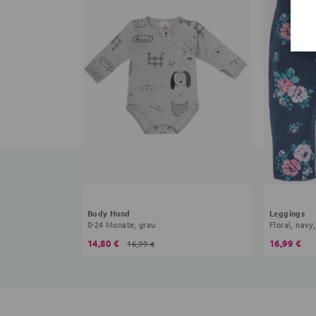
Body Hund
Leggings
0-24 Monate, grau
Floral, navy,
14,80 €
16,99 €
16,99 €