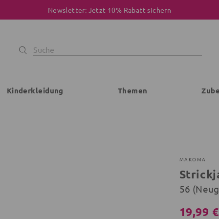
Newsletter: Jetzt 10% Rabatt sichern
Kinderkleidung
Themen
Zub
MAKOMA
Strick
56 (Neu
19,99 