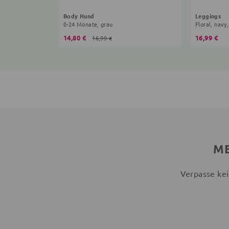
Body Hund
Leggings
0-24 Monate, grau
Floral, navy,
14,80 €
16,99 €
16,99 €
ME
Verpasse kei