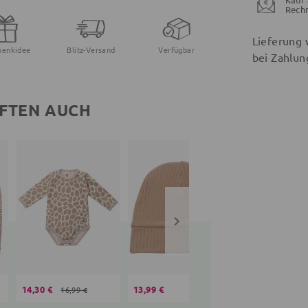
Rech
Lieferung 
henkidee
Blitz-Versand
Verfügbar
bei Zahlun
FTEN AUCH
14,30 €
13,99 €
18,90 €
16,99 €
24,99 