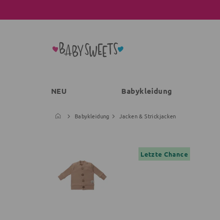
NEU
Babykleidung
Babykleidung
Jacken & Strickjacken
Letzte Chance