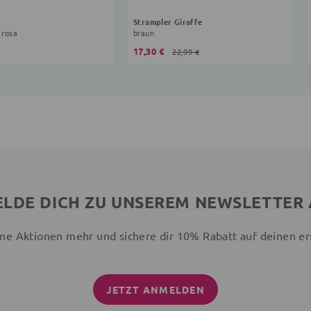
Strampler Giraffe
 rosa
braun
17,30 €
22,99 €
LDE DICH ZU UNSEREM NEWSLETTER
ne Aktionen mehr und sichere dir 10% Rabatt auf deinen er
JETZT ANMELDEN