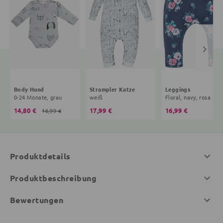
Body Hund
Strampler Katze
Leggings
0-24 Monate, grau
weiß
Floral, navy, rosa
14,80 €
17,99 €
16,99 €
16,99 €
Produktdetails
Produktbeschreibung
Bewertungen