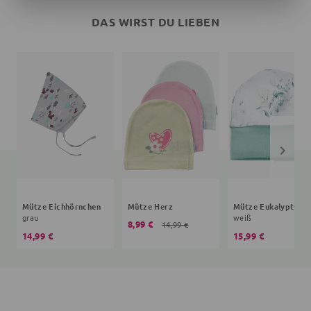
DAS WIRST DU LIEBEN
Mütze Eichhörnchen
Mütze Herz
Mütze Eukalyptus
grau
weiß
8,99 €
14,99 €
14,99 €
15,99 €