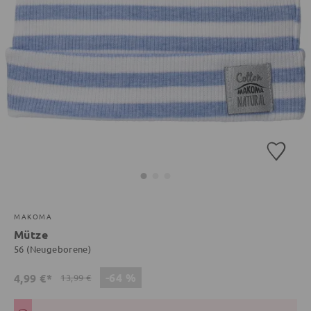
MAKOMA
Mütze
56 (Neugeborene)
-64 %
4,99 €*
13,99 €