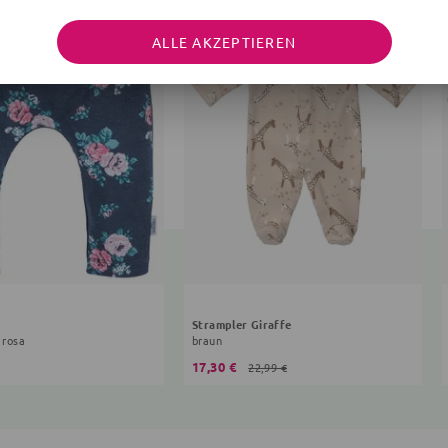
ALLE AKZEPTIEREN
Strampler Giraffe
 rosa
braun
17,30 €
22,99 €