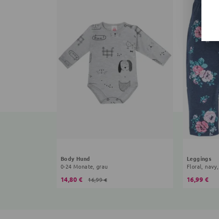
Body Hund
Leggings
0-24 Monate, grau
Floral, navy,
14,80 €
16,99 €
16,99 €