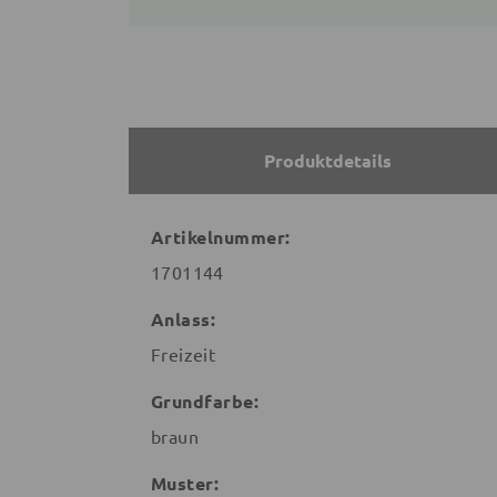
Produktdetails
Artikelnummer:
1701144
Anlass:
Freizeit
Grundfarbe:
braun
Muster: