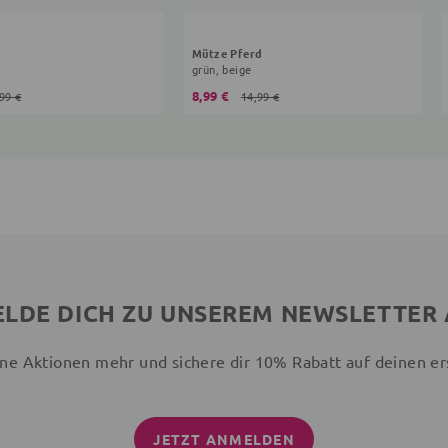
d
Mütze Pferd
grün, beige
8,99 €
99 €
14,99 €
LDE DICH ZU UNSEREM NEWSLETTER
ne Aktionen mehr und sichere dir 10% Rabatt auf deinen er
JETZT ANMELDEN