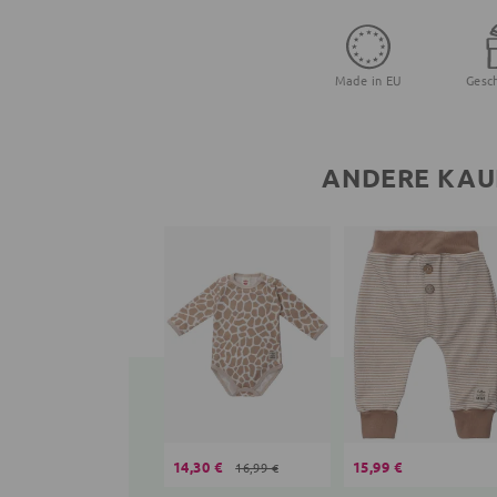
Made in EU
Gesc
ANDERE KAU
14,30 €
15,99 €
16,99 €