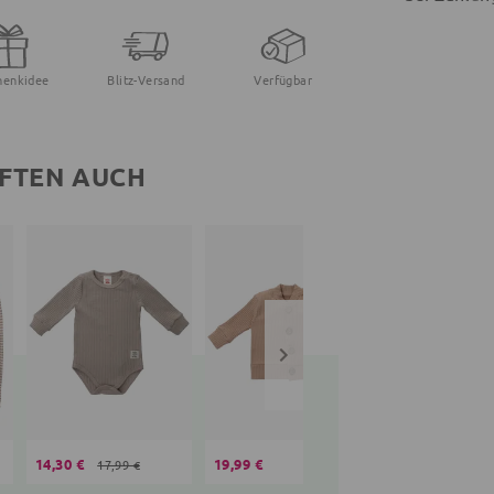
henkidee
Blitz-Versand
Verfügbar
FTEN AUCH
14,30 €
19,99 €
14,30 €
17,99 €
16,99 