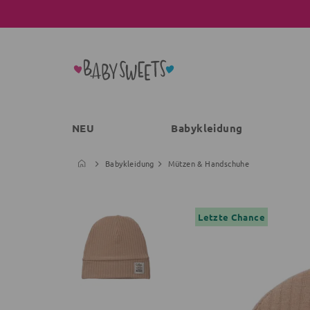
NEU
Babykleidung
Babykleidung
Mützen & Handschuhe
Letzte Chance