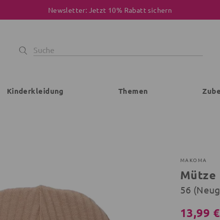
Newsletter: Jetzt 10% Rabatt sichern
Kinderkleidung
Themen
Zub
MAKOMA
Mütze
56 (Neu
13,99 