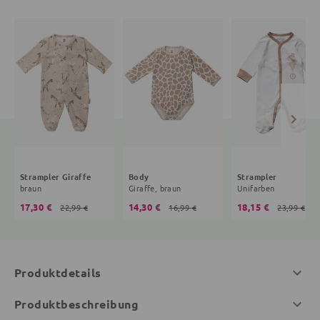
Strampler Giraffe
Body
Strampler
braun
Giraffe, braun
Unifarben
17,30 €
14,30 €
18,15 €
22,99 €
16,99 €
23,99 €
Produktdetails
Produktbeschreibung