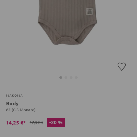
MAKOMA
Body
62 (0-3 Monate)
-20 %
14,25 €*
17,99 €