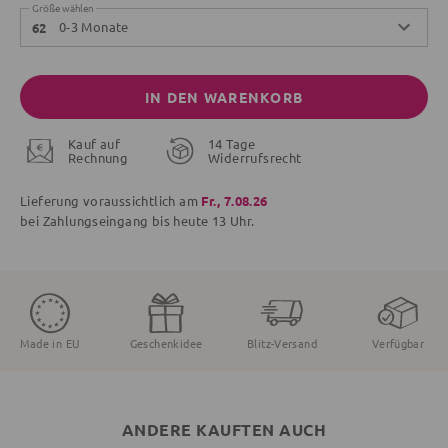
Größe wählen
0-3 Monate
62
IN DEN WARENKORB
Kauf auf
14 Tage
Rechnung
Widerrufsrecht
Lieferung voraussichtlich am
Fr., 7.08.26
bei Zahlungseingang bis
heute
13 Uhr.
Made in EU
Geschenkidee
Blitz-Versand
Verfügbar
ANDERE KAUFTEN AUCH