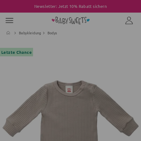
Newsletter: Jetzt 10% Rabatt sichern
Babykleidung
Bodys
Letzte Chance