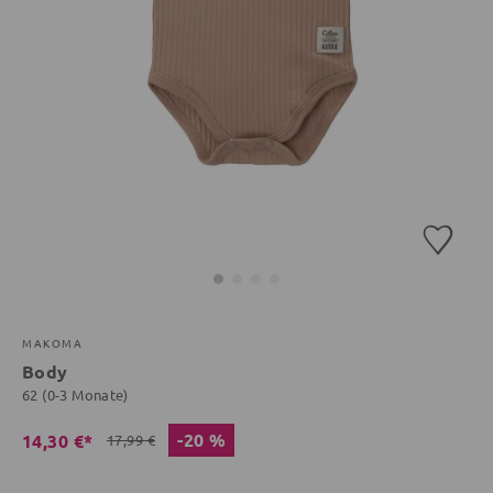
MAKOMA
Body
62 (0-3 Monate)
-20 %
14,30 €*
17,99 €