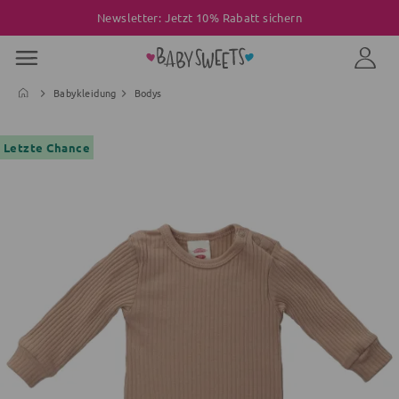
Newsletter: Jetzt 10% Rabatt sichern
Babykleidung
Bodys
Letzte Chance