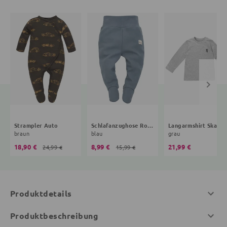
Strampler Auto
Schlafanzughose Roller
Langarmshirt Skater
braun
blau
grau
18,90 €
8,99 €
21,99 €
24,99 €
15,99 €
Produktdetails
Produktbeschreibung