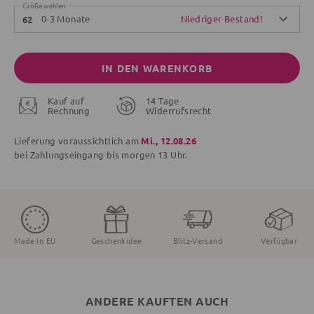
Größe wählen
0-3 Monate
Niedriger Bestand!
62
IN DEN WARENKORB
Kauf auf
14 Tage
Rechnung
Widerrufsrecht
Lieferung voraussichtlich am
Mi., 12.08.26
bei Zahlungseingang bis
morgen
13 Uhr.
Made in EU
Geschenkidee
Blitz-Versand
Verfügbar
ANDERE KAUFTEN AUCH