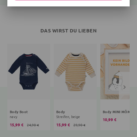
DAS WIRST DU LIEBEN
Body Boot
Body
Body MINI MÖME
navy
Streifen, beige
10,99 €
15,99 €
15,99 €
24,90 €
29,90 €