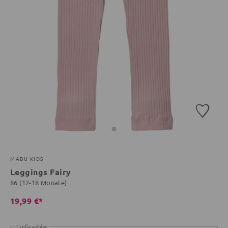
MABU KIDS
Leggings Fairy
86 (12-18 Monate)
19,99 €*
Größe wählen