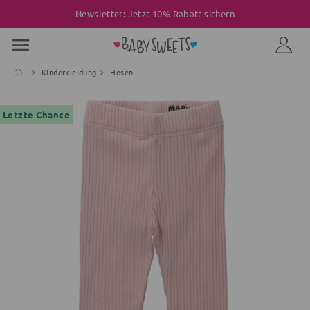
Newsletter: Jetzt 10% Rabatt sichern
Kinderkleidung
Hosen
Letzte Chance