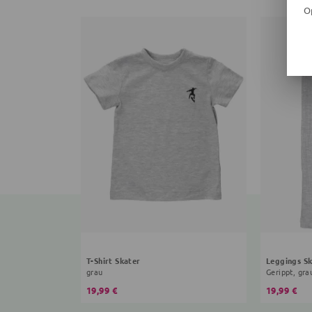
O
T-Shirt Skater
Leggings Sk
grau
Gerippt, gra
19,99 €
19,99 €