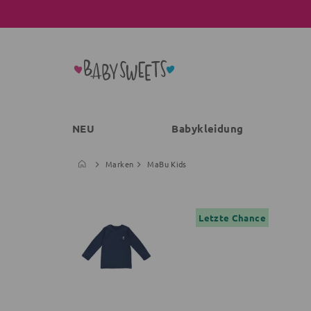
NEU
Babykleidung
Marken
MaBu Kids
Letzte Chance