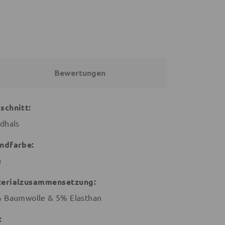
Bewertungen
schnitt:
dhals
ndfarbe:
u
erialzusammensetzung:
 Baumwolle & 5% Elasthan
: