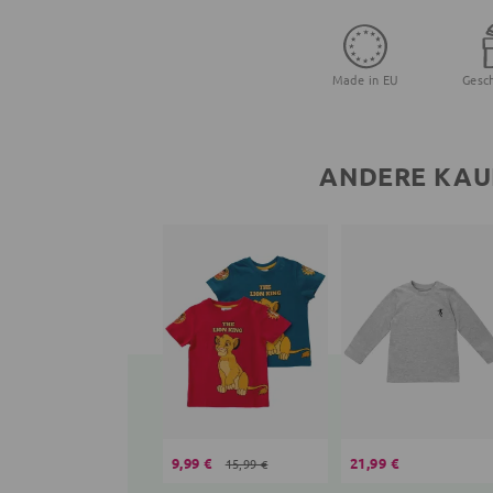
Made in EU
Gesc
ANDERE KAU
9,99 €
21,99 €
15,99 €