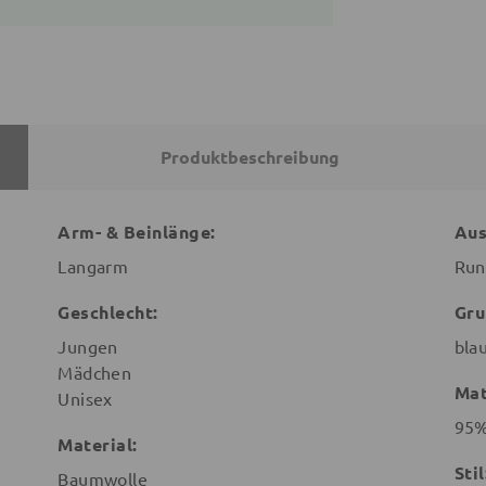
Produktbeschreibung
Arm- & Beinlänge:
Aus
Langarm
Run
Geschlecht:
Gru
Jungen
bla
Mädchen
Mat
Unisex
95%
Material:
Stil
Baumwolle