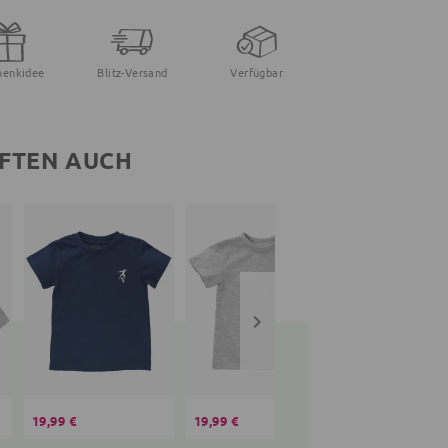
henkidee
Blitz-Versand
Verfügbar
FTEN AUCH
19,99 €
19,99 €
29,99 €