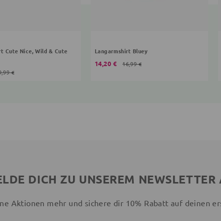
t Cute Nice, Wild & Cute
Langarmshirt Bluey
14,20 €
16,99 €
9,99 €
LDE DICH ZU UNSEREM NEWSLETTER
ne Aktionen mehr und sichere dir 10% Rabatt auf deinen er