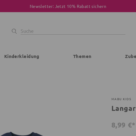
Newsletter: Jetzt 10% Rabatt sichern
Kinderkleidung
Themen
Zub
MABU KIDS
Langar
8,99 €*