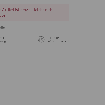
 Artikel ist derzeit leider nicht
gbar.
lle
auf
14 Tage
nung
Widerrufsrecht