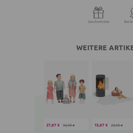
Geschenkidee
Beste
WEITERE ARTIK
27,67 €
15,67 €
36,90 €
20,90 €