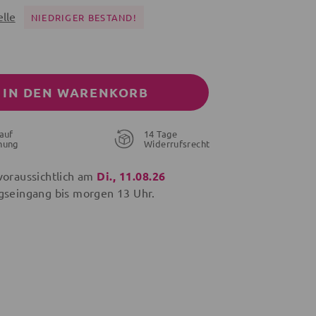
lle
NIEDRIGER BESTAND!
IN DEN WARENKORB
auf
14 Tage
nung
Widerrufsrecht
voraussichtlich am
Di., 11.08.26
gseingang bis
morgen
13 Uhr.