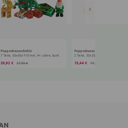
Puppenhauszubehör
Puppenhauszubehör
7 Teile, 65x65x110 mm, 4+ Jahre, bunt
2 Teile, 35x35x80 mm, 4+ Jahre, w
20,92 €
15,44 €
27,90 €
17,90 €
 AN