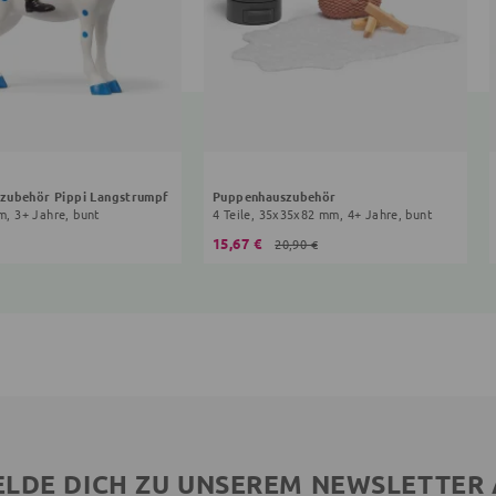
zubehör Pippi Langstrumpf
Puppenhauszubehör
cm, 3+ Jahre, bunt
4 Teile, 35x35x82 mm, 4+ Jahre, bunt
15,67 €
20,90 €
LDE DICH ZU UNSEREM NEWSLETTER