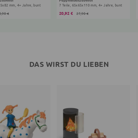
x35x82 mm, 4+ Jahre, bunt
7 Teile, 65x65x110 mm, 4+ Jahre, bunt
20,92 €
0,90 €
27,90 €
DAS WIRST DU LIEBEN