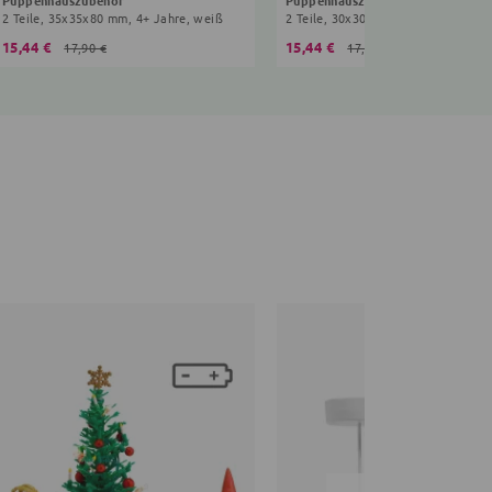
2 Teile, 35x35x80 mm, 4+ Jahre, weiß
2 Teile, 30x30x90 mm, 4+ Jahre, bu
15,44 €
15,44 €
17,90 €
17,90 €