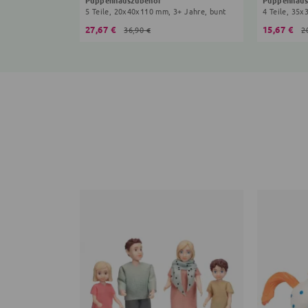
5 Teile, 20x40x110 mm, 3+ Jahre, bunt
4 Teile, 35
27,67 €
15,67 €
36,90 €
2