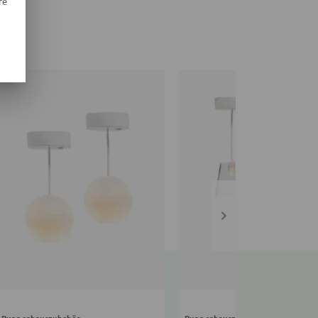
re
Puppenhauszubehör
Puppenhauszubehör