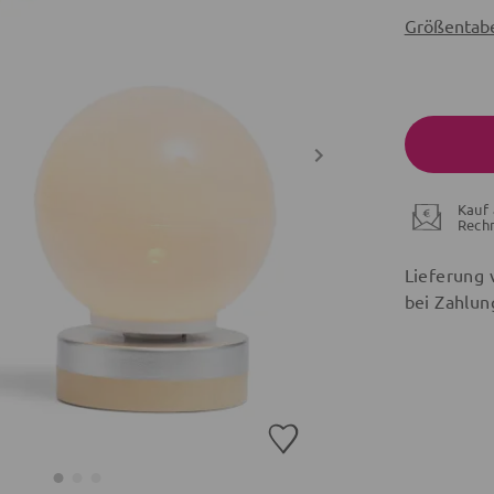
Größentabe
Kauf 
Rech
Lieferung 
bei Zahlun