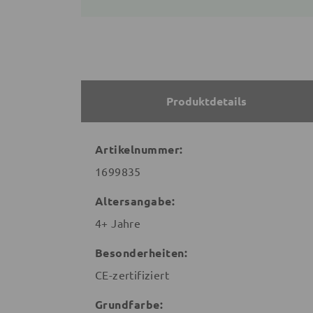
Produktdetails
Artikelnummer:
1699835
Altersangabe:
4+ Jahre
Besonderheiten:
CE-zertifiziert
Grundfarbe: