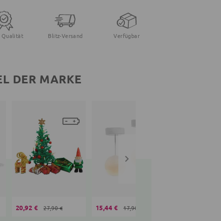
 Qualität
Blitz-Versand
Verfügbar
EL DER MARKE
20,92 €
15,44 €
15,44 €
27,90 €
17,90 €
17,90 