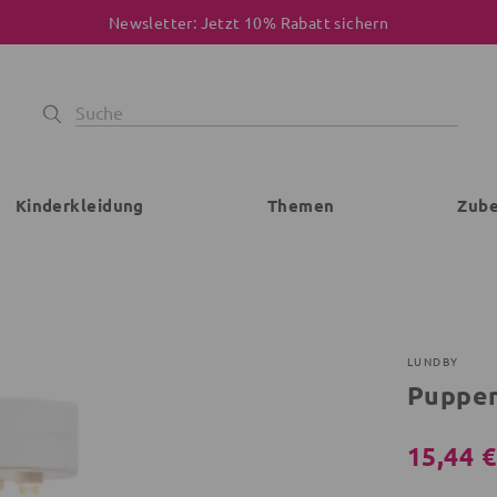
Newsletter: Jetzt 10% Rabatt sichern
Kinderkleidung
Themen
Zub
LUNDBY
Puppe
15,44 