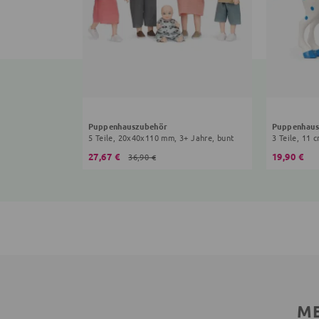
Puppenhauszubehör
Puppenhaus
5 Teile, 20x40x110 mm, 3+ Jahre, bunt
3 Teile, 11 
27,67 €
19,90 €
36,90 €
ME