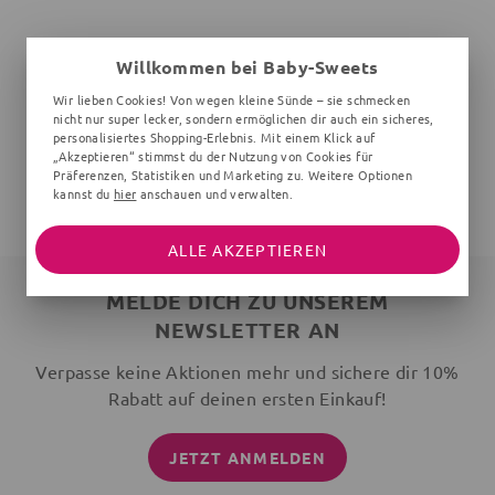
Willkommen bei Baby-Sweets
Wir lieben Cookies! Von wegen kleine Sünde – sie schmecken
nicht nur super lecker, sondern ermöglichen dir auch ein sicheres,
personalisiertes Shopping-Erlebnis. Mit einem Klick auf
„Akzeptieren“ stimmst du der Nutzung von Cookies für
Präferenzen, Statistiken und Marketing zu. Weitere Optionen
kannst du
hier
anschauen und verwalten.
ALLE AKZEPTIEREN
MELDE DICH ZU UNSEREM
NEWSLETTER AN
Verpasse keine Aktionen mehr und sichere dir 10%
Rabatt auf deinen ersten Einkauf!
JETZT ANMELDEN