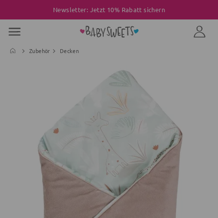
Newsletter: Jetzt 10% Rabatt sichern
Zubehör
Decken