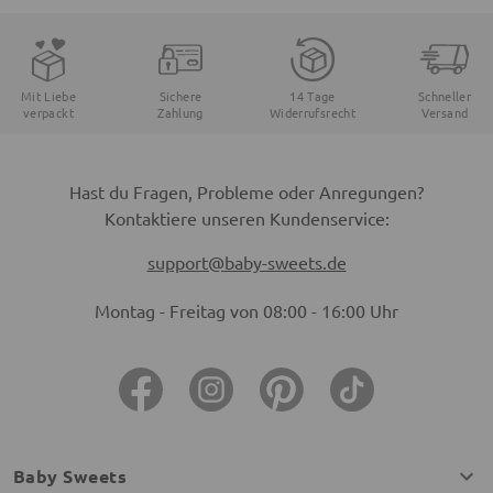
Mit Liebe
Sichere
14 Tage
Schneller
verpackt
Zahlung
Widerrufsrecht
Versand
Hast du Fragen, Probleme oder Anregungen?
Kontaktiere unseren Kundenservice:
support@baby-sweets.de
Montag - Freitag von 08:00 - 16:00 Uhr
Baby Sweets