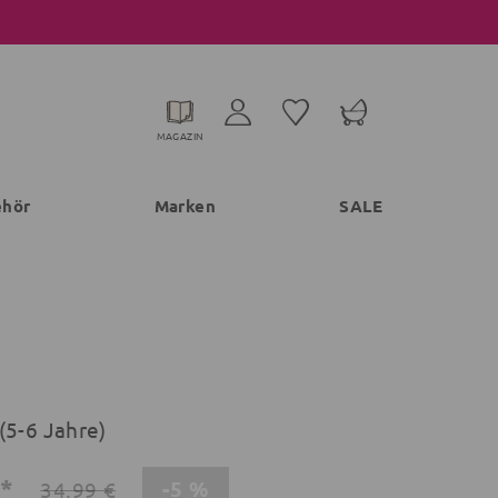
MAGAZIN
ehör
Marken
SALE
(5-6 Jahre)
€*
-5 %
34,99 €