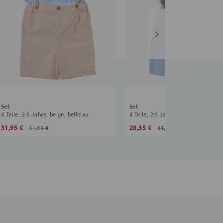
Set
Set
4 Teile, 2-5 Jahre, beige, hellblau
4 Teile, 2-5 Jahre, weiß, hellblau
31,95 €
28,35 €
31,99 €
31,99 €