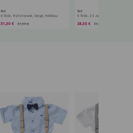
Set
Set
4 Teile, 9-24 Monate, beige, hellblau
4 Teile, 2-5 Jahre, weiß, hellblau
31,30 €
28,35 €
31,99 €
31,99 €