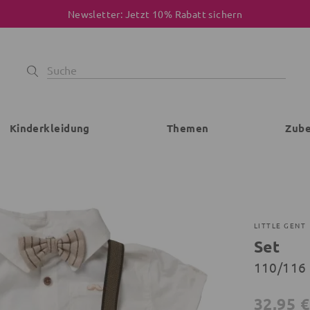
Newsletter: Jetzt 10% Rabatt sichern
Kinderkleidung
Themen
Zub
LITTLE GENT
Set
110/116 
32,95 