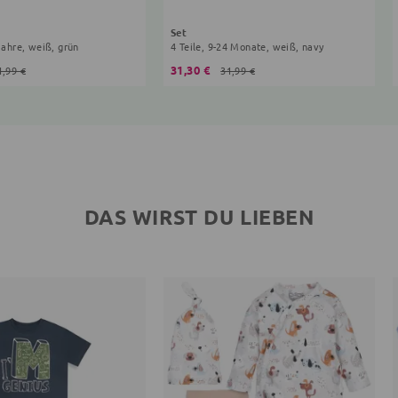
Set
 Jahre, weiß, grün
4 Teile, 9-24 Monate, weiß, navy
31,30 €
1,99 €
31,99 €
DAS WIRST DU LIEBEN