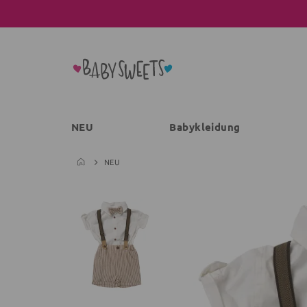
NEU
Babykleidung
NEU