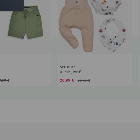
Set Hund
4 Teile, weiß
26,99 €
7,00 €
39,99 €