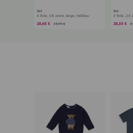
Set
Set
4 Teile, 5-8 Jahre, beige, hellblau
4 Teile, 2-5
28,65 €
28,35 €
34,99 €
3