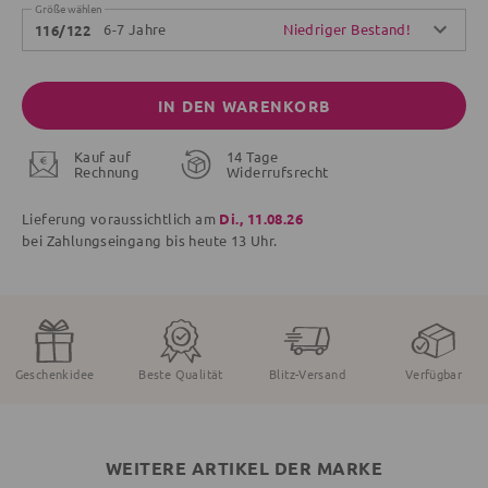
Größe wählen
6-7 Jahre
Niedriger Bestand!
116/122
IN DEN WARENKORB
Kauf auf
14 Tage
Rechnung
Widerrufsrecht
Lieferung voraussichtlich am
Di., 11.08.26
bei Zahlungseingang bis
heute
13 Uhr.
Geschenkidee
Beste Qualität
Blitz-Versand
Verfügbar
WEITERE ARTIKEL DER MARKE