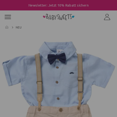
Newsletter: Jetzt 10% Rabatt sichern
NEU