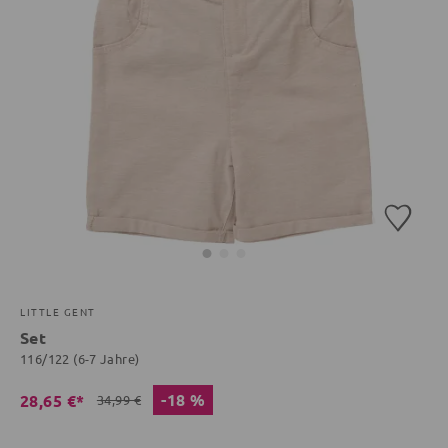
LITTLE GENT
Set
116/122 (6-7 Jahre)
-18 %
28,65 €*
34,99 €